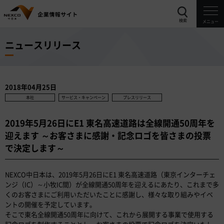
検索
メニュー
ニュースリリース
2018年04月25日
本社
サービス・キャンペーン
プレスリリース
2019年5月26日にE1 東名高速道路は全線開通50周年を
迎えます ～お客さまに感謝・記念ロゴを皆さまの投票
で決定します～
NEXCO中日本は、2019年5月26日にE1 東名高速道路（東京インターチェ
ンジ（IC）～小牧IC間）が全線開通50周年を迎えるにあたり、これまで多
くのお客さまにご利用いただいたことに感謝し、様々な取り組みやイベ
ントの開催を予定しています。
そこで東名全線開通50周年に向けて、これから展開する事業で使用する