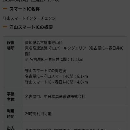
スマートIC名称
守山スマートインターチェンジ
守山スマートICの概要
設置
愛知県名古屋市守山区
場所
東名高速道路 守山パーキングエリア（名古屋IC～春日井IC
間）
※ 名古屋IC～春日井IC間：12.1km
守山スマートICの開通後
名古屋IC～守山スマートIC間：8.1km
守山スマートIC～春日井IC間：4.0km
事業
名古屋市、中日本高速道路株式会社
主体
利用
24時間利用可能
時間
出入