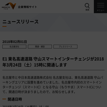
検索
メニュー
ニュースリリース
2018年02月01日
名古屋支社
開通・建設
プレスリリース
E1 東名高速道路 守山スマートインターチェンジが2018
年3月24日（土）15時に開通します
名古屋市と中日本高速道路株式会社 名古屋支社は、東名高速道路 守山パ
ーキングエリアに設置を進めていました、名古屋市内初のスマートイン
ターチェンジ（スマートIC）となる守山（もりやま）スマートICについ
て、開通日時が決まりましたので、お知らせします。
開通日時
2018年3月24日（土曜日）15：00