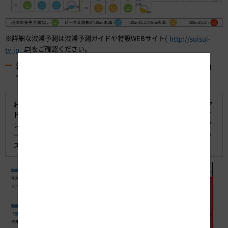
※詳細な渋滞予測は渋滞予測ガイドや特設WEBサイト(
http://suisui-
)をご確認ください。
tv.jp
渋滞スイスイTVの今期の目玉は「渋滞スイスイレーダー」
です
お盆につづき渋滞スイスイTVを開設しました。高速道路ドライブア
ドバイザーによる渋滞予測の解説に加え、今回から「渋滞スイスイ
レーダー」を新規機能として搭載しました。「渋滞スイスイレーダ
ー」は渋滞が予測されている箇所を地図上で視覚的に確認できるシ
ステムです。