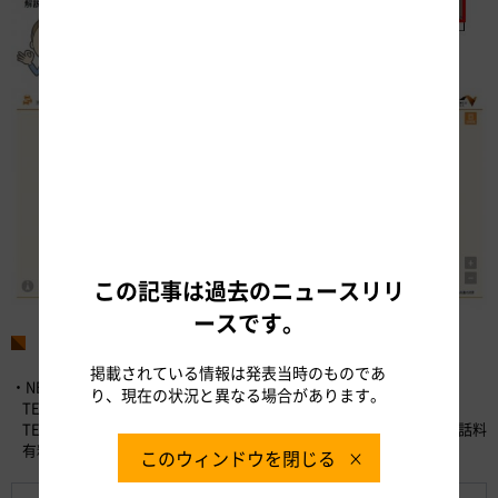
この記事は過去のニュースリリ
ースです。
お問い合わせ先
掲載されている情報は発表当時のものであ
・NEXCO中日本お客さまセンター （24時間365日対応）
り、現在の状況と異なる場合があります。
TEL：0120-922-229 （フリーダイヤル）
TEL：052-223-0333 （フリーダイヤルが利用できないお客さま／通話料
有料）
このウィンドウを閉じる