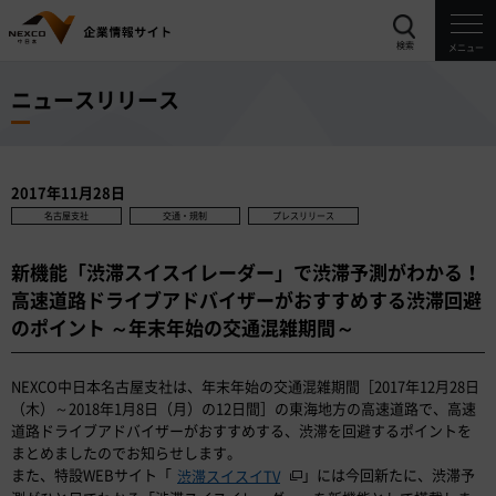
検索
メニュー
ニュースリリース
2017年11月28日
名古屋支社
交通・規制
プレスリリース
新機能「渋滞スイスイレーダー」で渋滞予測がわかる！
高速道路ドライブアドバイザーがおすすめする渋滞回避
のポイント ～年末年始の交通混雑期間～
NEXCO中日本名古屋支社は、年末年始の交通混雑期間［2017年12月28日
（木）～2018年1月8日（月）の12日間］の東海地方の高速道路で、高速
道路ドライブアドバイザーがおすすめする、渋滞を回避するポイントを
まとめましたのでお知らせします。
また、特設WEBサイト「
」には今回新たに、渋滞予
渋滞スイスイTV