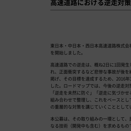
高速道路における逆走対策
東日本・中日本・西日本高速道路株式会社
を開始しました。
高速道路での逆走は、概ね2日に1回発
れ、正面衝突するなど悲惨な事故が後を絶
掲げ、その目標を達成するため、2016
した。ロードマップでは、今後の逆走対
「逆走を未然に防ぐ」「逆走に気づかせ
組み合わせで整理し、これをベースとし
の重層的な対策を講じていくこととして
本公募は、その取り組みの一環として、
なる技術（開発中も含む）を求めるもの