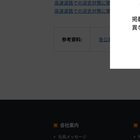
高速道路での逆走対策に関する有識者委
高速道路での逆走対策に関する官民連携
掲
異
参考資料:
各公募技術のイメ
会社案内
社長メッセージ