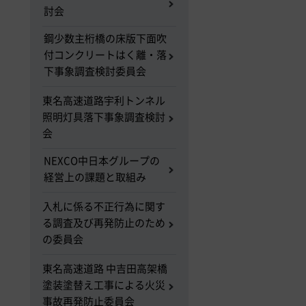
討会
鋼少数主桁橋の床版下面吹
付コンクリートはく離・落
下事象調査検討委員会
東名高速道路宇利トンネル
照明灯具落下事象調査検討
会
NEXCO中日本グループの
経営上の課題と取組み
入札に係る不正行為に関す
る調査及び再発防止のため
の委員会
東名高速道路 中吉田高架橋
塗装塗替え工事による火災
事故再発防止委員会