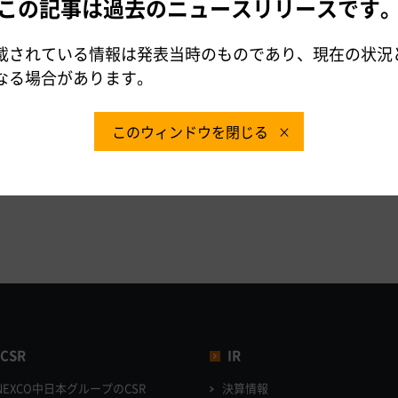
この記事は過去のニュースリリースです
員会
会議
載されている情報は発表当時のものであり、現在の状況
なる場合があります。
ージ
このウィンドウを閉じる
CSR
IR
NEXCO中日本グループのCSR
決算情報