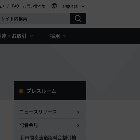
FAQ・お問い合わせ
language
調達・お取引
採用
プレスルーム
ニュースリリース
記者会見
都市間高速道路料金割引検