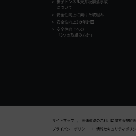
笹子トンネル天井板崩落事故
について
安全性向上に向けた取組み
安全性向上3カ年計画
安全性向上への
「5つの取組み方針」
サイトマップ
高速道路のご利用に関する規約
プライバシーポリシー
情報セキュリティポリ