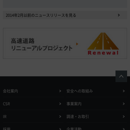
2014年2月以前のニュースリリースを見る
会社案内
安全への取組み
CSR
事業案内
IR
調達・お取引
採用
企業活動