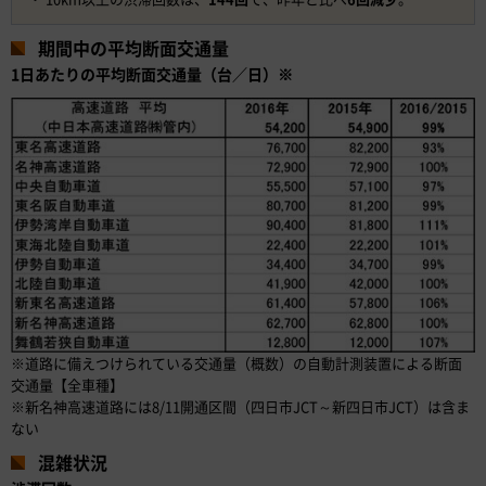
期間中の平均断面交通量
1日あたりの平均断面交通量（台／日）※
※道路に備えつけられている交通量（概数）の自動計測装置による断面
交通量【全車種】
※新名神高速道路には8/11開通区間（四日市JCT～新四日市JCT）は含ま
ない
混雑状況