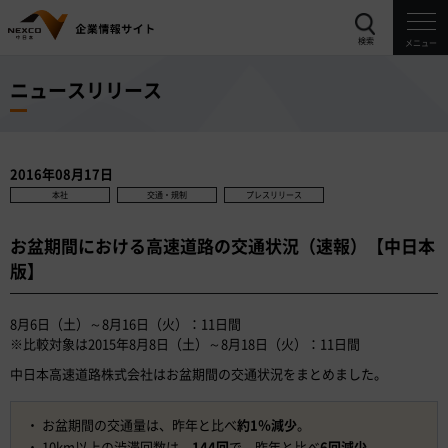
検索
メニュー
ニュースリリース
2016年08月17日
本社
交通・規制
プレスリリース
お盆期間における高速道路の交通状況（速報）【中日本
版】
8月6日（土）～8月16日（火）：11日間
※比較対象は2015年8月8日（土）～8月18日（火）：11日間
中日本高速道路株式会社はお盆期間の交通状況をまとめました。
お盆期間の交通量は、昨年と比べ
約1％減少
。
10km以上の渋滞回数は、
144回
で、昨年と比べ
6回減少
。