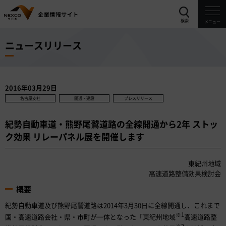
検索
メニュー
ニュースリリース
2016年03月29日
名古屋支社
開通・建設
プレスリリース
紀勢自動車道・熊野尾鷲道路の全線開通から2年 ストッ
ク効果 リレーパネル展を開催します
東紀州地域
高速道路整備効果検討会
概要
紀勢自動車道及び熊野尾鷲道路は2014年3月30日に全線開通し、これまで
※1
国・高速道路会社・県・市町が一体となった「東紀州地域
高速道路整