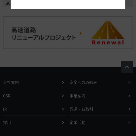
2014年2月以前のニュースリリースを見る
会社案内
安全への取組み
CSR
事業案内
IR
調達・お取引
採用
企業活動