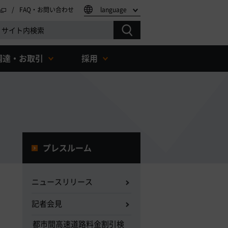
FAQ・お問い合わせ
language
調達・お取引
採用
プレスルーム
ニュースリリース
記者会見
都市間高速道路料金割引検