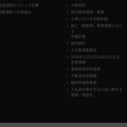
高速道路のストック効果
少額契約
自動運転への取組み
契約関係規程・要領
工事における中期計画
施工（調査等）管理業務におけ
る
中期計画
契約統計
入札監視委員会
2020年11月16日以前の入札公
告等情報
事故車等排除業務
不動産売却情報
維持修繕等業務
入札談合等の不正行為に関する
通報・相談先