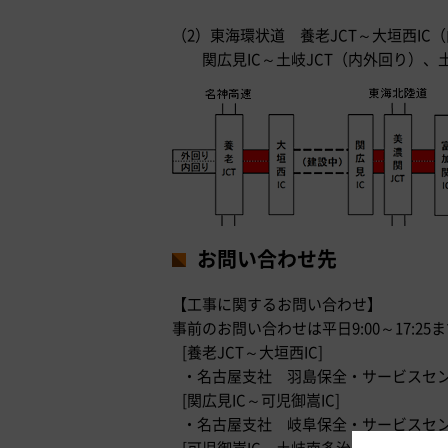
（2）東海環状道 養老JCT～大垣西IC
関広見IC～土岐JCT（内外回り）、土
お問い合わせ先
【工事に関するお問い合わせ】
事前のお問い合わせは平日9:00～17:2
[養老JCT～大垣西IC]
・名古屋支社 羽島保全・サービスセンター T
[関広見IC～可児御嵩IC]
・名古屋支社 岐阜保全・サービスセンター T
[可児御嵩IC～土岐南多治見IC]