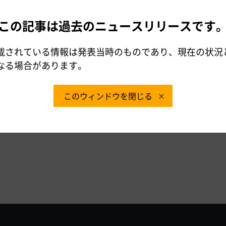
 TEL：0572-23-3281（代表）
この記事は過去のニュースリリースです
時間365日対応）
）
載されている情報は発表当時のものであり、現在の状況
ダイヤルが利用できないお客さま／通話料有料）
なる場合があります。
このウィンドウを閉じる