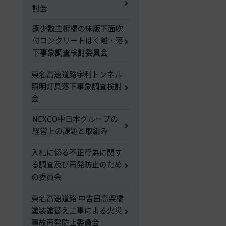
討会
鋼少数主桁橋の床版下面吹
付コンクリートはく離・落
下事象調査検討委員会
東名高速道路宇利トンネル
照明灯具落下事象調査検討
会
NEXCO中日本グループの
経営上の課題と取組み
入札に係る不正行為に関す
る調査及び再発防止のため
の委員会
東名高速道路 中吉田高架橋
塗装塗替え工事による火災
事故再発防止委員会