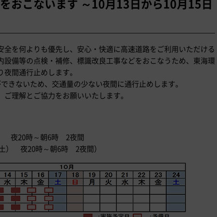
おこないます ～10月13日から10月15日
安全を何よりも優先し、安心・快適に高速道路をご利用いただける
内設備等の点検・補修、標識改良工事などをおこなうため、東海環
り夜間通行止めします。
ができないため、交通量の少ない夜間に通行止めします。
、ご理解とご協力をお願いいたします。
木） 夜20時～朝6時 2夜間
土） 夜20時～朝6時 2夜間）