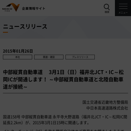
検索
メニュー
ニュースリリース
2015年01月26日
本社
開通・建設
プレスリリース
中部縦貫自動車道 3月1日（日）福井北JCT・IC～松
岡ICが開通します！ ～中部縦貫自動車道と北陸自動車
道が接続～
国土交通省近畿地方整備局
中日本高速道路株式会社
国道158号 中部縦貫自動車道 永平寺大野道路（福井北JCT・IC～松岡IC間
延長2.2km）が、2015年3月1日15時に開通します。