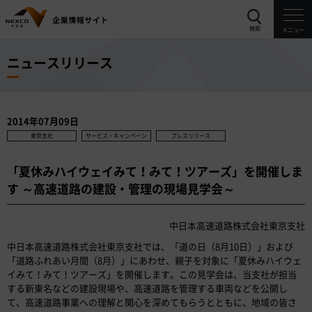
検索
メニュー
ニュースリリース
2014年07月09日
東京支社
サービス・キャンペーン
プレスリリース
「夏休みハイウェイみて！みて！ツアーズ」を開催しま
す ～高速道路の建設・管理の現場見学会～
中日本高速道路株式会社東京支社
中日本高速道路株式会社東京支社では、「道の日（8月10日）」および
「道路ふれあい月間（8月）」にあわせ、親子を対象に「夏休みハイウェ
イみて！みて！ツアーズ」を開催します。この見学会は、当支社が担当
する新東名などの建設現場や、高速道路を管理する車両などを公開し
て、高速道路事業への理解と関心を深めてもらうとともに、地域の皆さ