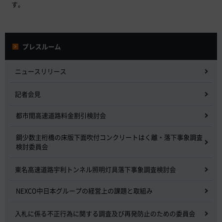
す。
プレスルーム
ニュースリリース
記者会見
都市間高速道路料金割引検討会
鋼少数主桁橋の床版下面吹付コンクリートはく離・落下事象調査
検討委員会
東名高速道路宇利トンネル照明灯具落下事象調査検討会
NEXCO中日本グループの経営上の課題と取組み
入札に係る不正行為に関する調査及び再発防止のための委員会