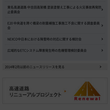
東名高速道路 中吉田高架橋 塗装塗替え工事による火災事故再発防
止委員会
E20 中央道を跨ぐ橋梁の耐震補強工事施工不良に関する調査委員
会
NEXCO中日本における降雪時の対応に関する検討会
広域的なETCシステム障害発生時の危機管理検討委員会
2014年2月以前のニュースリリースを見る