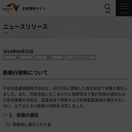
検索
メニュー
ニュースリリース
2014年06月25日
本社
経営
プレスリリース
新執行体制について
中日本高速道路株式会社は、6月25日に開催した株主総会で役員を選任し
ました。また、同総会後におこなわれた取締役会で執行役員の選任およ
び担当業務の決定を、監査役会で常勤および非常勤監査役の選任をおこ
ない、以下のとおり新執行体制を決定しました。
1 役員の選任
（1）取締役に選任された者