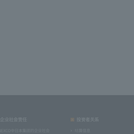
企业社会责任
投资者关系
NEXCO中日本集团的企业社会
结算信息