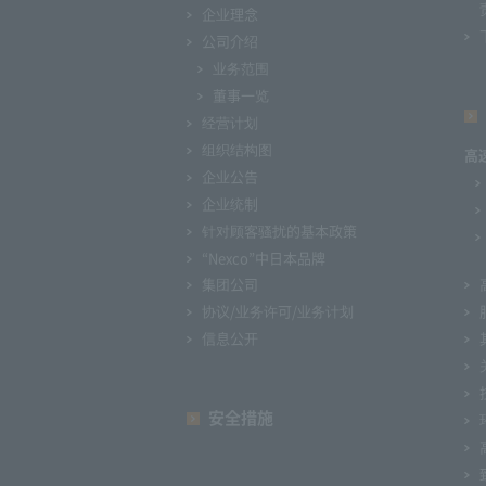
企业理念
公司介绍
业务范围
董事一览
经营计划
组织结构图
高
企业公告
企业统制
针对顾客骚扰的基本政策
“Nexco”中日本品牌
集团公司
协议/业务许可/业务计划
信息公开
安全措施