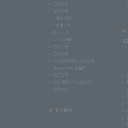
企业理念
公司介绍
业务范围
董事一览
经营计划
组织结构图
高
企业公告
企业统制
针对顾客骚扰的基本政策
“Nexco”中日本品牌
集团公司
协议/业务许可/业务计划
信息公开
安全措施