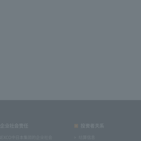
企业社会责任
投资者关系
NEXCO中日本集团的企业社会
结算信息