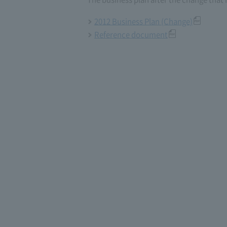
2012 Business Plan (Change)
Reference document