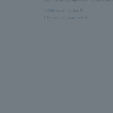
2006 business plan
Reference document