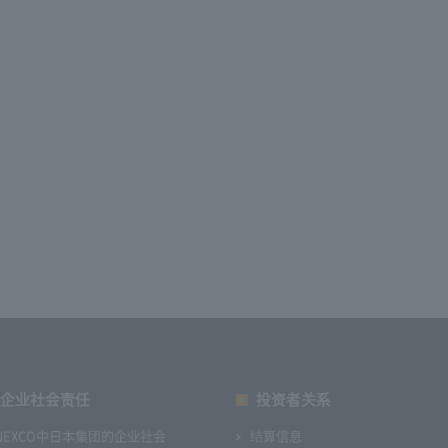
企业社会责任
投资者关系
NEXCO中日本集团的企业社会
结算信息