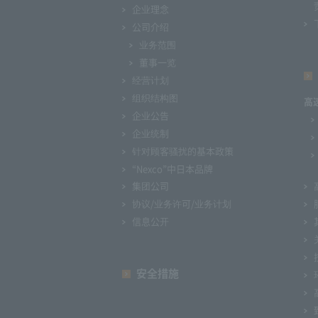
企业理念
公司介绍
业务范围
董事一览
经营计划
组织结构图
高
企业公告
企业统制
针对顾客骚扰的基本政策
“Nexco”中日本品牌
集团公司
协议/业务许可/业务计划
信息公开
安全措施