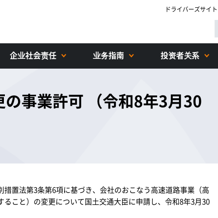
ドライバーズサイト
企业社会责任
业务指南
投资者关系
の事業許可 （令和8年3月30
別措置法第3条第6項に基づき、会社のおこなう高速道路事業（高
ること）の変更について国土交通大臣に申請し、令和8年3月30