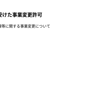
受けた事業変更許可
線等に関する事業変更について