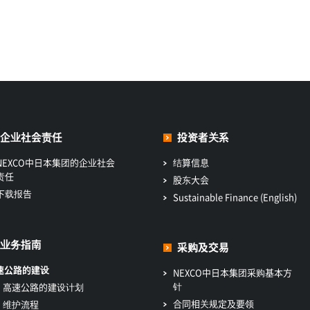
企业社会责任
投资者关系
NEXCO中日本集团的企业社会
结算信息
责任
股东大会
下载报告
Sustainable Finance (English)
业务指南
采购及交易
速公路的建设
NEXCO中日本集团采购基本方
针
高速公路的建设计划
合同相关规定及要领
维护流程