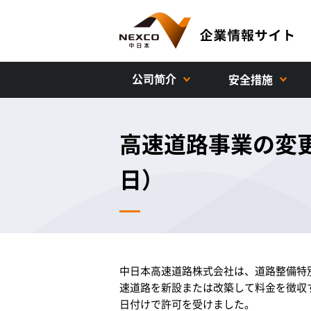
公司简介
安全措施
高速道路事業の変更
日）
中日本高速道路株式会社は、道路整備特
速道路を新設または改築して料金を徴収す
日付けで許可を受けました。