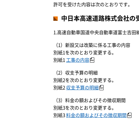
許可を受けた内容は次のとおりです。
中日本高速道路株式会社の
1.高速自動車国道中央自動車道富士吉田
（1）新設又は改築に係る工事の内容
別紙1を次のとおり変更する。
別紙1
工事の内容
（2）収支予算の明細
別紙2を次のとおり変更する。
別紙2
収支予算の明細
（3）料金の額およびその徴収期間
別紙3を次のとおり変更する。
別紙3
料金の額およびその徴収期間