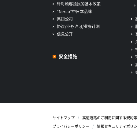
针对顾客骚扰的基本政策
“Nexco”中日本品牌
集团公司
协议/业务许可/业务计划
信息公开
安全措施
サイトマップ
高速道路のご利用に関する規約
プライバシーポリシー
情報セキュリティポリ