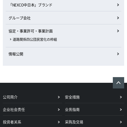
「NEXCO中日本」ブランド
グループ会社
協定・事業許可・事業計画
道路関係四公団民営化の枠組
情報公開
公司简介
安全措施
企业社会责任
业务指南
投资者关系
采购及交易