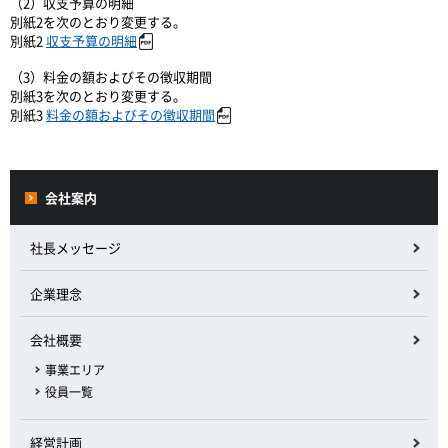
（2）収支予算の明細
別紙2を次のとおり変更する。
別紙2
収支予算の明細
（3）料金の額およびその徴収期間
別紙3を次のとおり変更する。
別紙3
料金の額およびその徴収期間
会社案内
社長メッセージ
企業理念
会社概要
事業エリア
役員一覧
経営計画