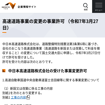
検索
メニュー
高速道路事業の変更の事業許可 （令和7年3月27
日）
中日本高速道路株式会社は、道路整備特別措置法第3条第6項に基づき、
会社のおこなう高速道路事業（高速道路を新設または改築して料金を徴
収すること）の変更について国土交通大臣に申請し、令和7年3月27日付
けで許可を受けました。
許可を受けた内容は次のとおりです。
中日本高速道路株式会社の受けた事業変更許可
1.高速自動車国道中央自動車道富士吉田線等に関する事業変更について
（1）新設又は改築に係る工事の内容
別紙1を次のとおり変更する。
別紙1
工事の内容