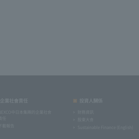
企業社會責任
投資人關係
NEXCO中日本集團的企業社會
財務資訊
責任
股東大會
下載報告
Sustainable Finance (English)