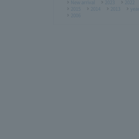
New arrival
2023
2022
2015
2014
2013
yea
2006