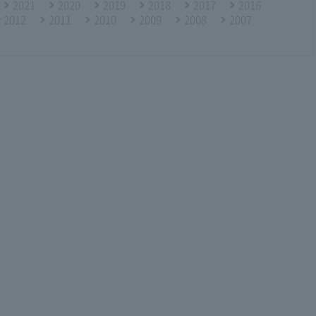
2021
2020
2019
2018
2017
2016
r 2012
2011
2010
2009
2008
2007