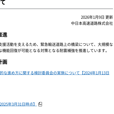
て
2026年1月9日 更新
中日本高速道路株式会社
推進
支援活動を支えるため、緊急輸送道路上の橋梁について、大規模な
な機能回復が可能となる対策となる耐震補強を推進しています。
計画
な進め方に関する検討委員会の実施について【2024年1月13日
25年3月31日時点】