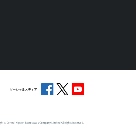
ソーシャルメディア
ght © Central Nippon Expressway Company Limited All Rights Reserved.