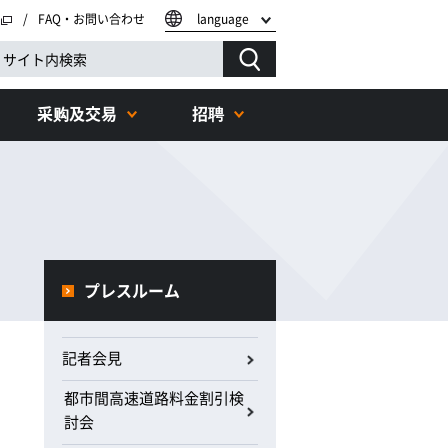
FAQ・お問い合わせ
language
采购及交易
招聘
プレスルーム
記者会見
都市間高速道路料金割引検
討会