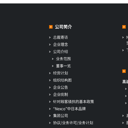
公司简介
总裁寄语
企业理念
公司介绍
业务范围
董事一览
经营计划
组织结构图
高
企业公告
企业统制
针对顾客骚扰的基本政策
“Nexco”中日本品牌
集团公司
协议/业务许可/业务计划