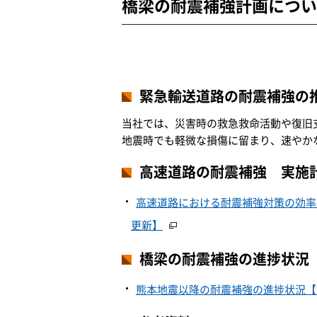
橋梁の耐震補強計画につい
緊急輸送道路の耐震補強の
当社では、災害時の救急救命活動や復旧
地震時でも軽微な損傷に留まり、速やか
高速道路の耐震補強 実施
高速道路における耐震補強対策の効率的
更新】
橋梁の耐震補強の進捗状況
熊本地震以降の耐震補強の進捗状況【20