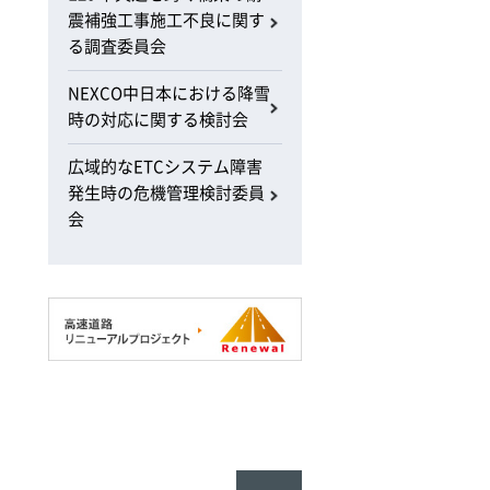
震補強工事施工不良に関す
る調査委員会
NEXCO中日本における降雪
時の対応に関する検討会
広域的なETCシステム障害
発生時の危機管理検討委員
会