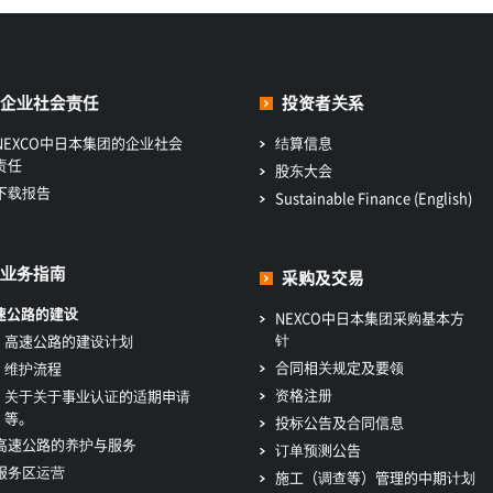
企业社会责任
投资者关系
NEXCO中日本集团的企业社会
结算信息
责任
股东大会
下载报告
Sustainable Finance (English)
业务指南
采购及交易
速公路的建设
NEXCO中日本集团采购基本方
针
高速公路的建设计划
合同相关规定及要领
维护流程
资格注册
关于关于事业认证的适期申请
等。
投标公告及合同信息
高速公路的养护与服务
订单预测公告
服务区运营
施工（调查等）管理的中期计划