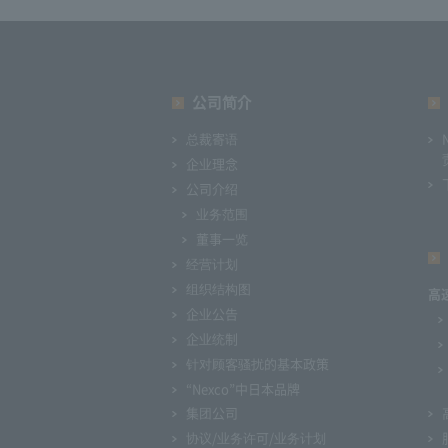
公司简介
总裁寄语
企业理念
公司介绍
业务范围
董事一览
经营计划
组织结构图
高
企业公告
企业统制
针对顾客骚扰的基本政策
“Nexco”中日本品牌
集团公司
协议/业务许可/业务计划