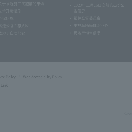
关于临近施工实施前的申请
2020年11月16日之前的出价公
技术开发措施
告信息
投标监督委员会
环保措施
事故车辆等排除业务
高速公路库存效应
房地产销售信息
致力于自动驾驶
Site Policy
Web Accessibility Policy
Link
Copyri