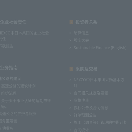
企业社会责任
投资者关系
NEXCO中日本集团的企业社会
结算信息
责任
股东大会
下载报告
Sustainable Finance (English)
业务指南
采购及交易
速公路的建设
NEXCO中日本集团采购基本方
针
高速公路的建设计划
合同相关规定及要领
维护流程
资格注册
关于关于事业认证的适期申请
等。
投标公告及合同信息
高速公路的养护与服务
订单预测公告
服务区运营
施工（调查等）管理的中期计划
其他业务
合同统计