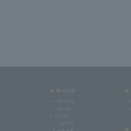
회사 소개
사장 인사말
기업 이념
회사 개요
사업 영역
임원 목록