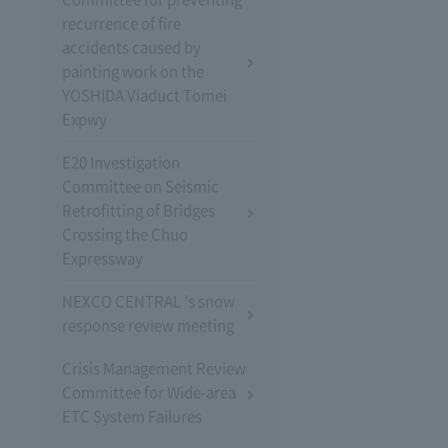
recurrence of fire
accidents caused by
painting work on the
YOSHIDA Viaduct Tomei
Expwy
E20 Investigation
Committee on Seismic
Retrofitting of Bridges
Crossing the Chuo
Expressway
NEXCO CENTRAL 's snow
response review meeting
Crisis Management Review
Committee for Wide-area
ETC System Failures