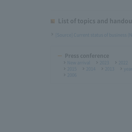
List of topics and handou
[Source] Current status of business 
Press conference
New arrival
2023
2022
2015
2014
2013
yea
2006