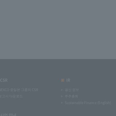
CSR
IR
NEXCO 중일본 그룹의 CSR
결산 정보
보고서 다운로드
주주총회
Sustainable Finance (English)
사업 안내