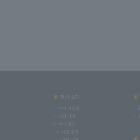
회사 소개
사장 인사말
기업 이념
회사 개요
사업 영역
임원 목록