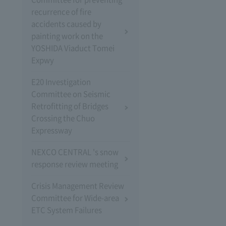
recurrence of fire
accidents caused by
painting work on the
YOSHIDA Viaduct Tomei
Expwy
E20 Investigation
Committee on Seismic
Retrofitting of Bridges
Crossing the Chuo
Expressway
NEXCO CENTRAL 's snow
response review meeting
Crisis Management Review
Committee for Wide-area
ETC System Failures