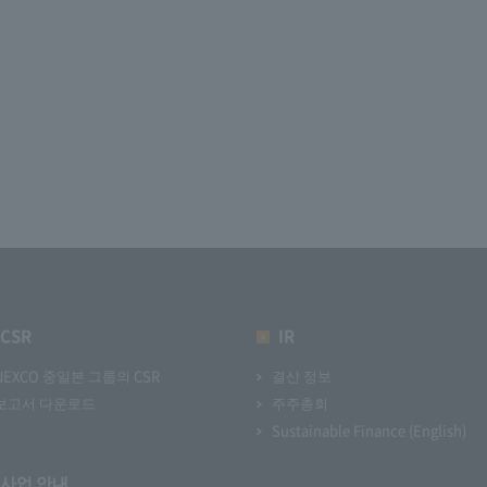
CSR
IR
NEXCO 중일본 그룹의 CSR
결산 정보
보고서 다운로드
주주총회
Sustainable Finance (English)
사업 안내