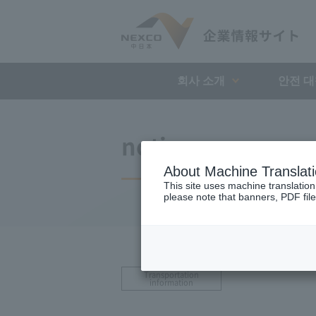
회사 소개
안전 
notice
About Machine Translat
This site uses machine translation
please note that banners, PDF file
Transportation
information