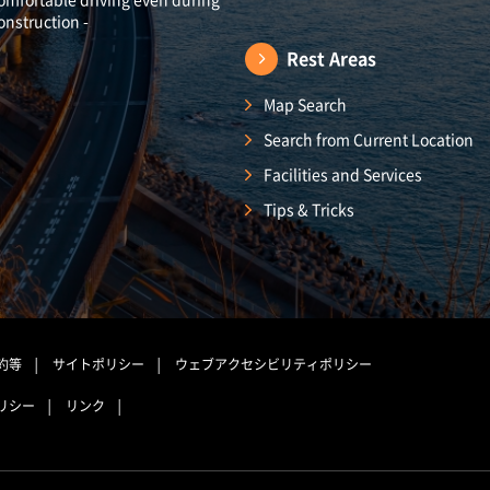
onstruction -
Rest Areas
Map Search
Search from Current Location
Facilities and Services
Tips & Tricks
約等
サイトポリシー
ウェブアクセシビリティポリシー
リシー
リンク