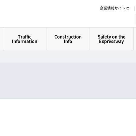
企業情報サイト
Traffic
Construction
Safety on the
Information
Info
Expressway