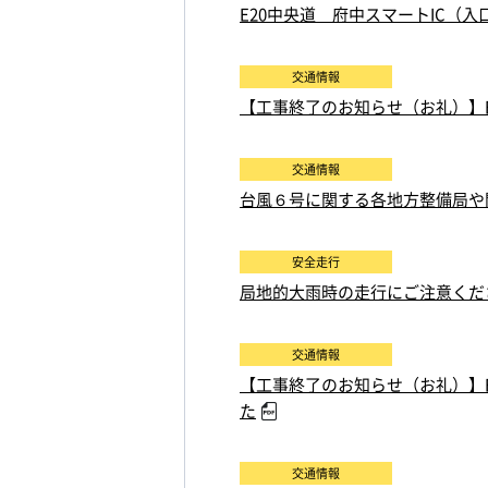
E20中央道 府中スマートIC（
交通情報
【工事終了のお知らせ（お礼）】E
交通情報
台風６号に関する各地方整備局
安全走行
局地的大雨時の走行にご注意くだ
交通情報
【工事終了のお知らせ（お礼）】E
た
交通情報