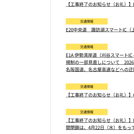
【工事終了のお知らせ（お礼）】E1
交通情報
E20中央道 諏訪湖スマートIC
交通情報
E1A 伊勢湾岸道（刈谷スマートIC
規制の一部見直しについて 2026年
名阪国道、名古屋高速などへの迂
交通情報
【工事終了のお知らせ（お礼）】C
交通情報
【工事終了のお知らせ（お礼）】E4
間閉鎖は、4月22日（水）をもっ