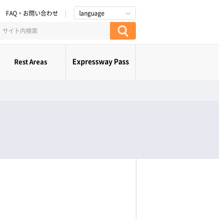
FAQ・お問い合わせ
language
Expressway Pass
Rest Areas