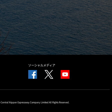
ソーシャルメディア
© Central Nippon Expressway Company Limited All Rights Reserved.