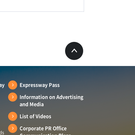
ay
Expressway Pass
Information on Advertising
and Media
List of Videos
Corporate PR Office
ads