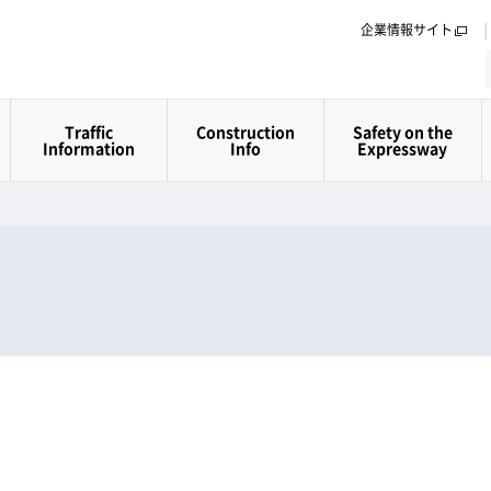
企業情報サイト
Traffic
Construction
Safety on the
Information
Info
Expressway