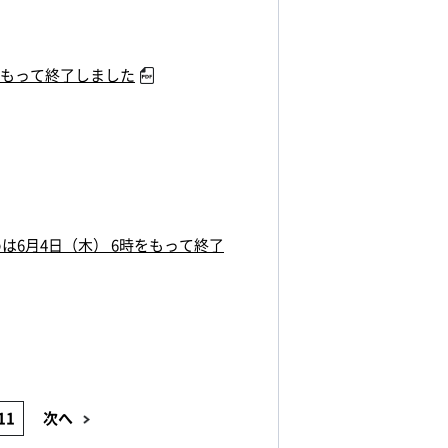
をもって終了しました
は6月4日（木） 6時をもって終了
11
次へ