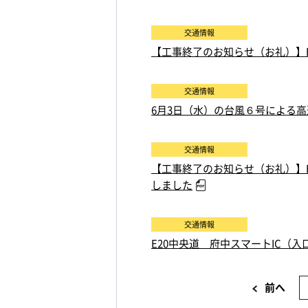
交通情報
【工事終了のお知らせ（お礼）】E
交通情報
6月3日（水）の台風６号による
交通情報
【工事終了のお知らせ（お礼）】E
しました
交通情報
E20中央道 府中スマートIC（
前へ