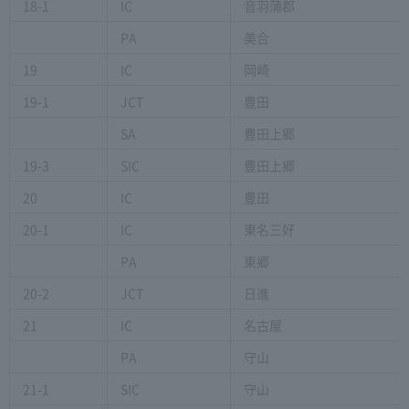
18-1
IC
音羽蒲郡
PA
美合
19
IC
岡崎
19-1
JCT
豊田
SA
豊田上郷
19-3
SIC
豊田上郷
20
IC
豊田
20-1
IC
東名三好
PA
東郷
20-2
JCT
日進
21
IC
名古屋
PA
守山
21-1
SIC
守山