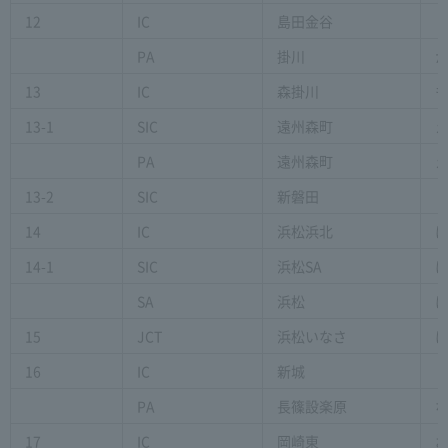
12
IC
島田金谷
PA
掛川
13
IC
森掛川
13-1
SIC
遠州森町
PA
遠州森町
13-2
SIC
新磐田
14
IC
浜松浜北
14-1
SIC
浜松SA
SA
浜松
15
JCT
浜松いなさ
16
IC
新城
PA
長篠設楽原
17
IC
岡崎東