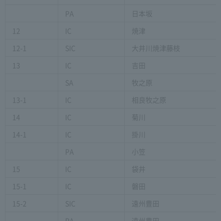
PA
日本坂
12
IC
焼津
12-1
SIC
大井川焼津藤枝
13
IC
吉田
SA
牧之原
13-1
IC
相良牧之原
14
IC
菊川
14-1
IC
掛川
PA
小笠
15
IC
袋井
15-1
IC
磐田
15-2
SIC
遠州豊田
PA
遠州豊田