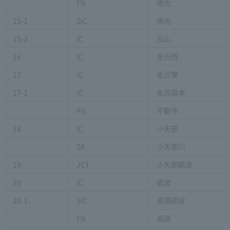
PA
徳光
15-1
SIC
徳光
15-2
IC
白山
16
IC
金沢西
17
IC
金沢東
17-1
IC
金沢森本
PA
不動寺
18
IC
小矢部
SA
小矢部川
19
JCT
小矢部砺波
20
IC
砺波
20-1
SIC
高岡砺波
PA
高岡