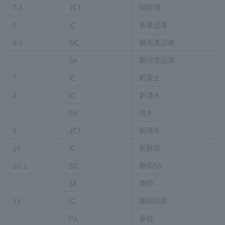
7-1
JCT
御殿場
6
IC
長泉沼津
6-1
SIC
駿河湾沼津
SA
駿河湾沼津
7
IC
新富士
8
IC
新清水
PA
清水
9
JCT
新清水
10
IC
新静岡
10-1
SIC
静岡SA
SA
静岡
11
IC
藤枝岡部
PA
藤枝