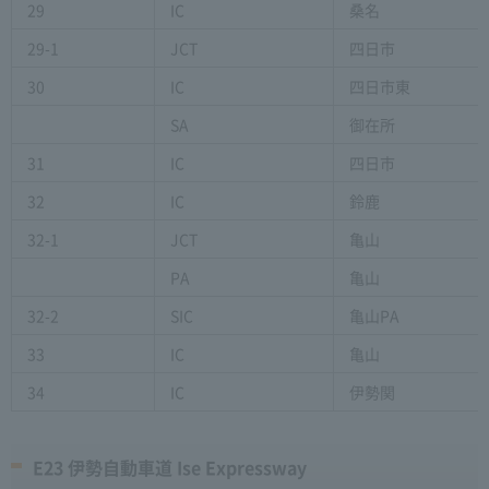
29
IC
桑名
29-1
JCT
四日市
30
IC
四日市東
SA
御在所
31
IC
四日市
32
IC
鈴鹿
32-1
JCT
亀山
PA
亀山
32-2
SIC
亀山PA
33
IC
亀山
34
IC
伊勢関
E23 伊勢自動車道 Ise Expressway