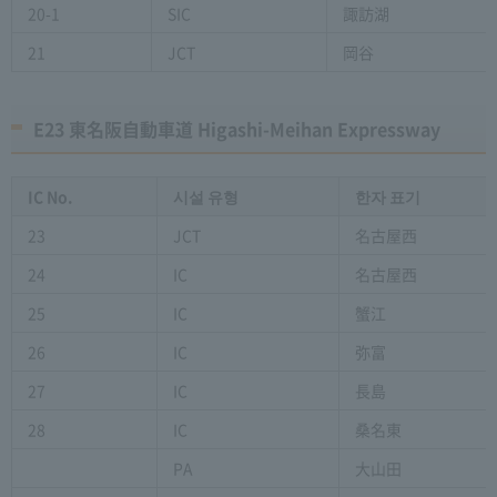
20-1
SIC
諏訪湖
21
JCT
岡谷
E23 東名阪自動車道 Higashi-Meihan Expressway
IC No.
시설 유형
한자 표기
23
JCT
名古屋西
24
IC
名古屋西
25
IC
蟹江
26
IC
弥富
27
IC
長島
28
IC
桑名東
PA
大山田