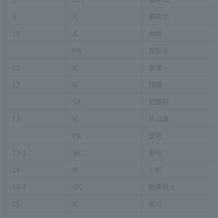
9
IC
福井北
10
IC
丸岡
PA
女形谷
11
IC
金津
12
IC
加賀
SA
尼御前
13
IC
片山津
PA
安宅
13-1
SIC
安宅
14
IC
小松
14-1
SIC
能美根上
15
IC
美川