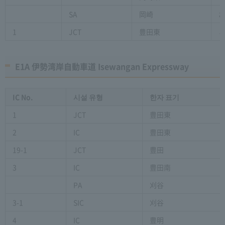
SA
岡崎
1
JCT
豊田東
E1A 伊勢湾岸自動車道 Isewangan Expressway
IC No.
시설 유형
한자 표기
1
JCT
豊田東
2
IC
豊田東
19-1
JCT
豊田
3
IC
豊田南
PA
刈谷
3-1
SIC
刈谷
4
IC
豊明