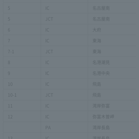
5
IC
名古屋南
5
JCT
名古屋南
6
IC
大府
7
IC
東海
7-1
JCT
東海
8
IC
名港潮見
9
IC
名港中央
10
IC
飛島
10-1
JCT
飛島
11
IC
湾岸弥富
12
IC
弥富木曽岬
PA
湾岸長島
13
IC
湾岸長島