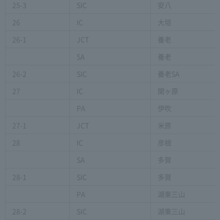
25-3
SIC
安八
26
IC
大垣
26-1
JCT
養老
SA
養老
26-2
SIC
養老SA
27
IC
関ヶ原
PA
伊吹
27-1
JCT
米原
28
IC
彦根
SA
多賀
28-1
SIC
多賀
PA
湖東三山
28-2
SIC
湖東三山