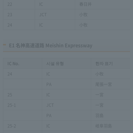
22
IC
春日井
23
JCT
小牧
24
IC
小牧
E1 名神高速道路 Meishin Expressway
IC No.
시설 유형
한자 표기
24
IC
小牧
PA
尾張一宮
25
IC
一宮
25-1
JCT
一宮
PA
羽島
25-2
IC
岐阜羽島