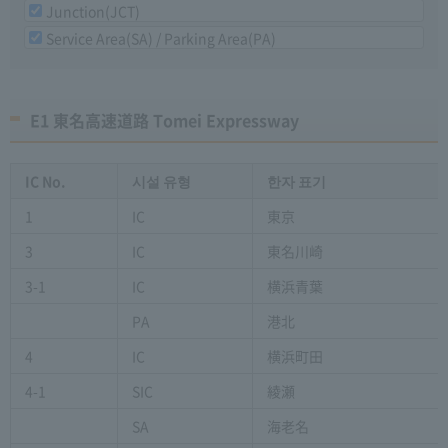
Junction(JCT)
Service Area(SA) / Parking Area(PA)
E1 東名高速道路 Tomei Expressway
IC No.
시설 유형
한자 표기
1
IC
東京
3
IC
東名川崎
3-1
IC
横浜青葉
PA
港北
4
IC
横浜町田
4-1
SIC
綾瀬
SA
海老名