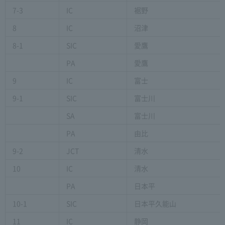
7-3
IC
裾野
8
IC
沼津
8-1
SIC
愛鷹
PA
愛鷹
9
IC
富士
9-1
SIC
富士川
SA
富士川
PA
由比
9-2
JCT
清水
10
IC
清水
PA
日本平
10-1
SIC
日本平久能山
11
IC
静岡