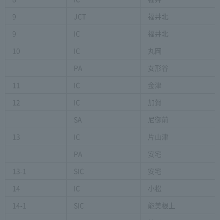
9
JCT
福井北
9
IC
福井北
10
IC
丸岡
PA
女形谷
11
IC
金津
12
IC
加賀
SA
尼御前
13
IC
片山津
PA
安宅
13-1
SIC
安宅
14
IC
小松
14-1
SIC
能美根上