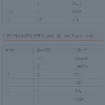
SA
諏訪湖
20-1
SIC
諏訪湖
21
JCT
岡谷
E23 東名阪自動車道 Higashi-Meihan Expressway
IC No.
設施類型
汉字标示
23
JCT
名古屋西
24
IC
名古屋西
25
IC
蟹江
26
IC
弥富
27
IC
長島
28
IC
桑名東