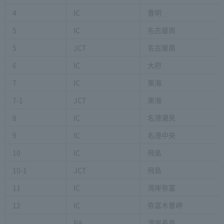
4
IC
豊明
5
IC
名古屋南
5
JCT
名古屋南
6
IC
大府
7
IC
東海
7-1
JCT
東海
8
IC
名港潮見
9
IC
名港中央
10
IC
飛島
10-1
JCT
飛島
11
IC
湾岸弥富
12
IC
弥富木曽岬
PA
湾岸長島