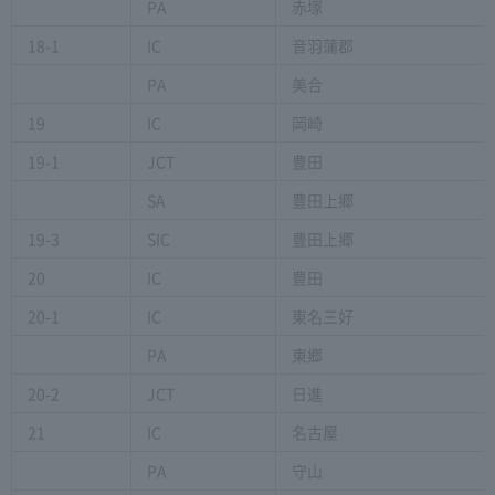
PA
赤塚
18-1
IC
音羽蒲郡
PA
美合
19
IC
岡崎
19-1
JCT
豊田
SA
豊田上郷
19-3
SIC
豊田上郷
20
IC
豊田
20-1
IC
東名三好
PA
東郷
20-2
JCT
日進
21
IC
名古屋
PA
守山