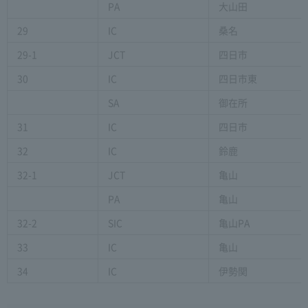
PA
大山田
29
IC
桑名
29-1
JCT
四日市
30
IC
四日市東
SA
御在所
31
IC
四日市
32
IC
鈴鹿
32-1
JCT
亀山
PA
亀山
32-2
SIC
亀山PA
33
IC
亀山
34
IC
伊勢関