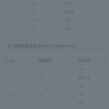
21-1
SIC
守山
22
IC
春日井
23
JCT
小牧
24
IC
小牧
E1 名神高速道路 Meishin Expressway
IC No.
設施類型
汉字标示
24
IC
小牧
PA
尾張一宮
25
IC
一宮
25-1
JCT
一宮
PA
羽島