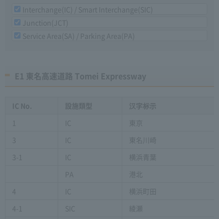
Interchange(IC) / Smart Interchange(SIC)
Junction(JCT)
Service Area(SA) / Parking Area(PA)
E1 東名高速道路 Tomei Expressway
IC No.
設施類型
汉字标示
1
IC
東京
3
IC
東名川崎
3-1
IC
横浜青葉
PA
港北
4
IC
横浜町田
4-1
SIC
綾瀬