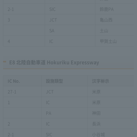
2-1
SIC
鈴鹿PA
3
JCT
亀山西
SA
土山
4
IC
甲賀土山
E8 北陸自動車道 Hokuriku Expressway
IC No.
設施類型
汉字标示
27-1
JCT
米原
1
IC
米原
PA
神田
2
IC
長浜
2-1
SIC
小谷城