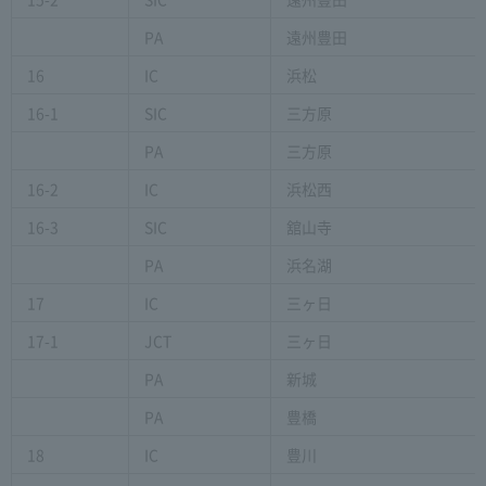
PA
遠州豊田
16
IC
浜松
16-1
SIC
三方原
PA
三方原
16-2
IC
浜松西
16-3
SIC
舘山寺
PA
浜名湖
17
IC
三ヶ日
17-1
JCT
三ヶ日
PA
新城
PA
豊橋
18
IC
豊川