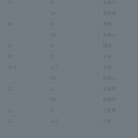
27
IC
中津川
SA
恵那峡
28
IC
恵那
PA
屏風山
29
IC
瑞浪
30
IC
土岐
30-1
JCT
土岐
PA
虎渓山
31
IC
多治見
PA
内津峠
32
IC
小牧東
23
JCT
小牧