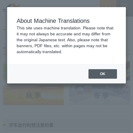
Search
Menu
About Machine Translations
出行指南
This site uses machine translation. Please note that
it may not always be accurate and may differ from
the original Japanese text. Also, please note that
banners, PDF files, etc. within pages may not be
四季出行日历
automatically translated.
OK
开车出行时想注意的事