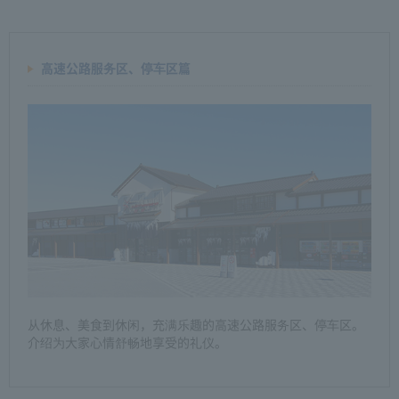
高速公路服务区、停车区篇
从休息、美食到休闲，充满乐趣的高速公路服务区、停车区。
介绍为大家心情舒畅地享受的礼仪。