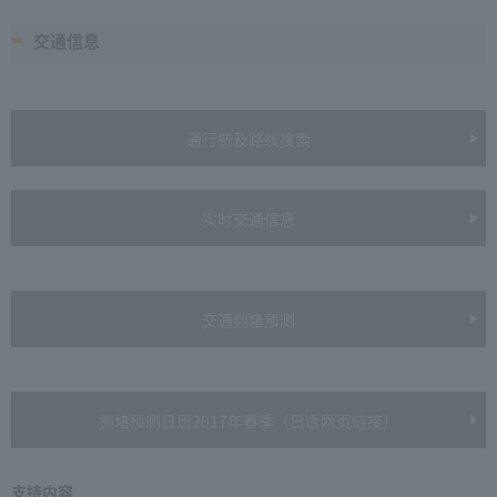
交通信息
通行费及路线搜索
实时交通信息
交通拥堵预测
拥堵预测日历2017年春季（日语网页链接）
支持内容