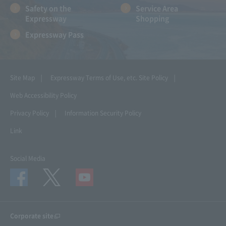
Safety on the
Service Area
Expressway
Shopping
Expressway Pass
Site Map
Expressway Terms of Use, etc.
Site Policy
Web Accessibility Policy
Privacy Policy
Information Security Policy
Link
Social Media
Corporate site