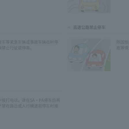
高速公路禁止停车
救车等紧急车辆或事故车辆临时停
除因预
辆禁止行驶或停靠。
故等情
接打电话。请在SA・PA停车后再
严禁在路边或人行横道前停车时接