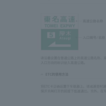
请沿着设置在普通公路上的高速公路名称、
入口方向的标识驶入高速公路。
ETC的使用方法
将ETC卡正确设置于车载器上。请减速至时速
保开关阀打开的前提下低速通过。另外，在