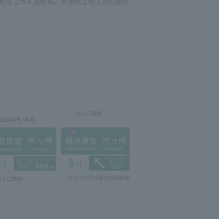
机与工作人员联系，并按照工作人员的指引