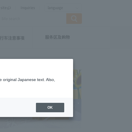
site
Inquiries
language
服务区及购物
行车注意事项
 original Japanese text. Also,
OK