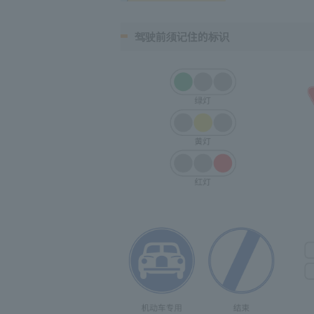
驾驶前须记住的标识