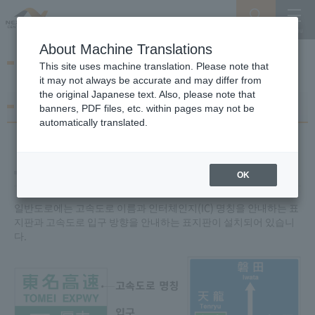
Search
Menu
About Machine Translations
표지판 내비게이션 맵
This site uses machine translation. Please note that
it may not always be accurate and may differ from
the original Japanese text. Also, please note that
표지 읽는 법
banners, PDF files, etc. within pages may not be
automatically translated.
입구 안내 표지
OK
일반도로에는 고속도로 이름과 인터체인지(IC) 명칭을 안내하는 표
지판과 고속도로 입구 방향을 안내하는 표지판이 설치되어 있습니
다.