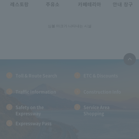
심볼 마크가 나타내는 시설
Toll & Route Search
ETC & Discounts
Traffic Information
Construction Info
Safety on the
Service Area
Expressway
Shopping
Expressway Pass