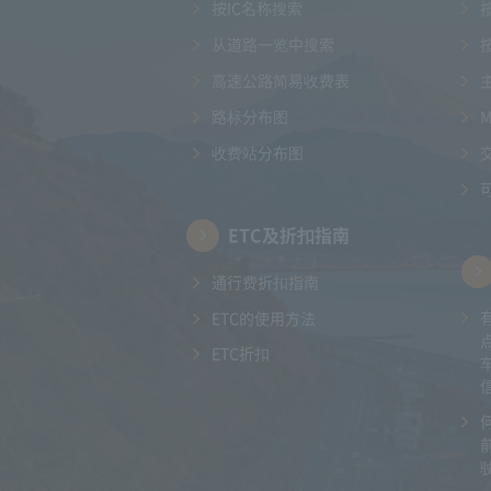
按IC名称搜索
从道路一览中搜索
高速公路简易收费表
路标分布图
收费站分布图
ETC及折扣指南
通行费折扣指南
ETC的使用方法
ETC折扣
驶