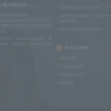
施工管制計劃
在高速公路上不得已停车时
有用的建筑信息网站
如果发现“故障车辆”或“坠落物体
点击此处了解施工管制计划分布图、
道路损坏等
车道封闭以及更新工程等大型施工的
通过施工管制场所时的要点
信息。
何不尝试一下路线和时间选择？ - 提
前搜索，即使在施工期间也能舒适驾
服务区及购物
 -
按地图搜索
从现在位置搜索
设施与服务介绍
攻略指南