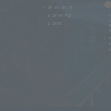
通行费折扣指南
ETC的使用方法
ETC折扣
驶