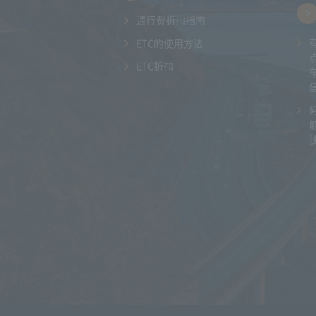
通行费折扣指南
ETC的使用方法
ETC折扣
驶