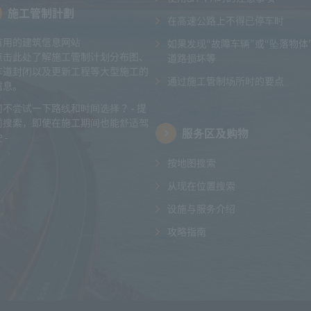
施工管制計劃
在高速公路上不得已停车时
有用的建筑信息网站
如果发现“故障车辆”或“坠落物体
点击此处了解施工管制计划分布图、
道路损坏等
车道封闭以及更新工程等大型施工的
通过施工管制场所时的要点
信息。
何不尝试一下路线和时间选择？ - 提
前搜索，即使在施工期间也能舒适驾
服务区及购物
 -
按地图搜索
从现在位置搜索
设施与服务介绍
攻略指南