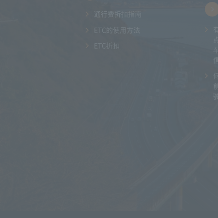
通行费折扣指南
ETC的使用方法
ETC折扣
驶