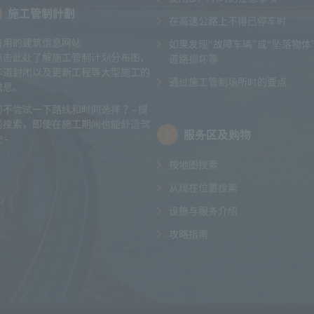
施工管制計劃
在高速公路上不得已停车时
有用的建筑信息网站
如果发现“故障车辆”或“坠落物体
点击此处了解施工管制计划分布图、
道路损坏等
车道封闭以及更新工程等大型施工的
通过施工管制场所时的要点
信息。
何不尝试一下路线和时间选择？ - 提
前搜索，即使在施工期间也能舒适驾
服务区及购物
 -
按地图搜索
从现在位置搜索
设施与服务介绍
攻略指南