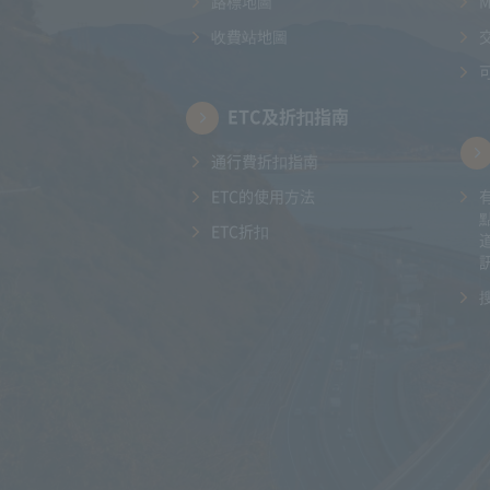
路標地圖
收費站地圖
ETC及折扣指南
通行費折扣指南
ETC的使用方法
ETC折扣