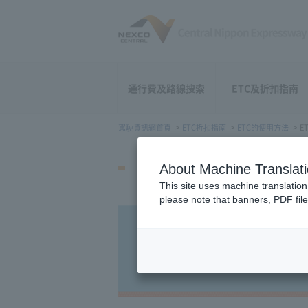
通行費及路線搜索
ETC及折扣指南
駕駛資訊網首頁
ETC折扣指南
ETC的使用方法
E
ETC的啓用方法
About Machine Translat
This site uses machine translation
please note that banners, PDF file