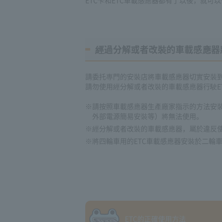
經過分解或者改裝的車載感應器
請委托專門的安裝店將車載感應器切實安裝
請勿使用經分解或者改裝的車載感應器行駛E
※請按照車載感應器生產廠家指示的方法安
外部電源簡易安裝等）將無法使用。
※經分解或者改裝的車載感應器，屬於違反
※將四輪車用的ETC車載感應器安裝於二輪
ETC的正確使用方法