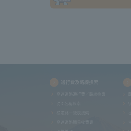
通行費及路線搜索
高速道路通行費／路線搜索
從IC名稱搜索
從道路一覽表搜索
高速道路簡易收費表