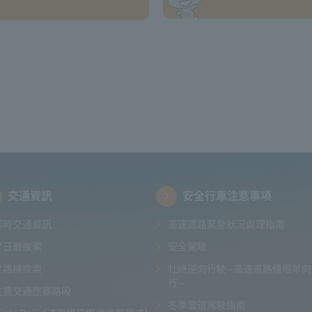
交通資訊
安全行車注意事項
即時交通資訊
高速道路緊急狀況處理指南
從日曆搜索
安全駕駛
從路線搜索
杜絕逆向行駛--高速道路僅限單
行--
主要交通壅塞路段
冬季雪道駕駛指南