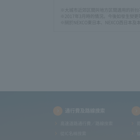
※大城市近郊区間與地方区間適用的折扣
※2017年3月時的情況。今後如發生變
※關於NEXCO東日本、NEXCO西日
通行費及路線搜索
高速道路通行費／路線搜索
從IC名稱搜索