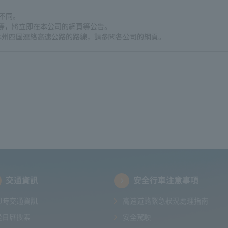
不同。
更等，將立即在本公司的網頁等公告。
本及本州四国連絡高速公路的路線，請參閱各公司的網頁。
交通資訊
安全行車注意事項
即時交通資訊
高速道路緊急狀況處理指南
從日曆搜索
安全駕駛