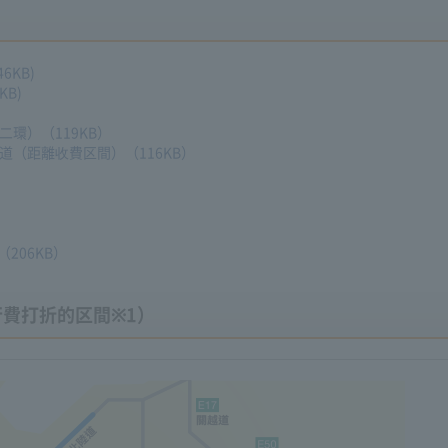
6KB)
B)
環）（119KB）
（距離收費区間）（116KB）
206KB）
行費打折的区間※1）