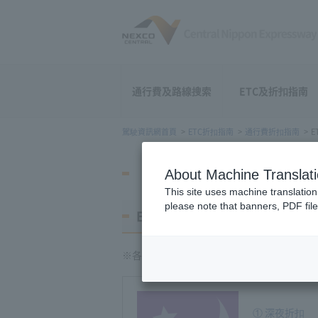
通行費及路線搜索
ETC及折扣指南
駕駛資訊網首頁
ETC折扣指南
通行費折扣指南
E
ETC折扣
About Machine Translat
This site uses machine translation
please note that banners, PDF file
ETC時間段折扣
※各種折扣的介紹頁面記載了打折條件等詳
① 深夜折扣