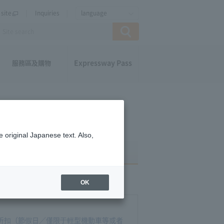
site
Inquiries
language
Expressway Pass
服務區及購物
 original Japanese text. Also,
OK
日折扣（節假日／僅限于輕型機動車等或者