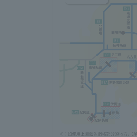
※：如使用上圖藍色網格部分的地方，須