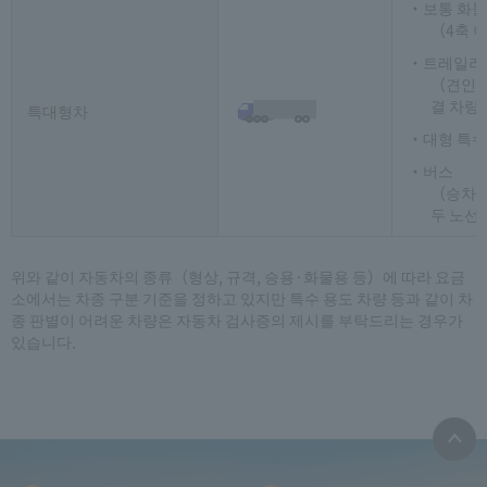
보통 화물
（4축 
트레일러
（견인 
결 차량
특대형차
대형 특수
버스
（승차 
두 노선
위와 같이 자동차의 종류（형상, 규격, 승용·화물용 등）에 따라 요금
소에서는 차종 구분 기준을 정하고 있지만 특수 용도 차량 등과 같이 차
종 판별이 어려운 차량은 자동차 검사증의 제시를 부탁드리는 경우가
있습니다.