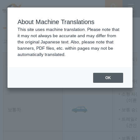
Search
Menu
About Machine Translations
고속도로의 차종 구분
This site uses machine translation. Please note that
it may not always be accurate and may differ from
고속도로의 차종 구분 기준은 다음과 같습니다.
the original Japanese text. Also, please note that
banners, PDF files, etc. within pages may not be
automatically translated.
차종 구분
자동차의 
경차
경차 등
OK
이륜 자동
소형 자
（이륜 
보통차
보통 승용
트레일러
（견인 
보통 화물