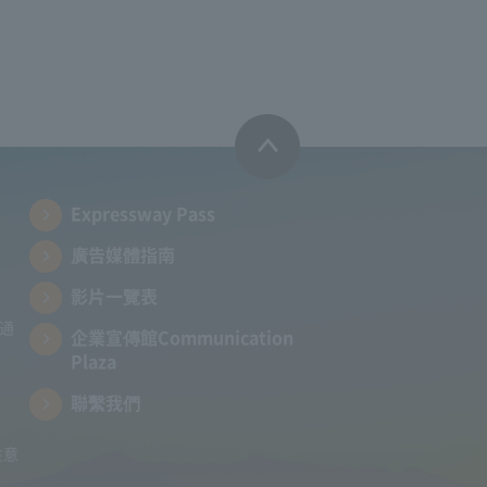
Expressway Pass
廣告媒體指南
影片一覽表
向通
企業宣傳館Communication
Plaza
聯繫我們
注意