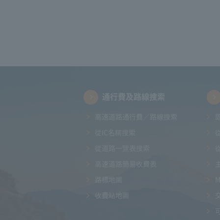
通行費及路線搜索
高速道路通行費／路線搜索
從IC名稱搜索
從道路一覽表搜索
高速道路簡易收費表
路標地圖
收費站地圖