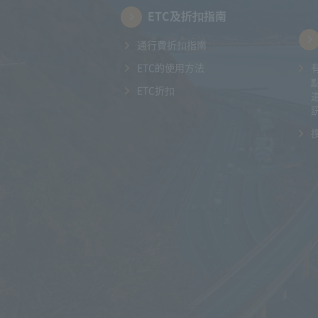
ETC及折扣指南
通行費折扣指南
ETC的使用方法
ETC折扣