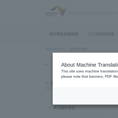
通行費及路線搜索
ETC及折扣指南
驾驶员网站首页
标志牌导航图
标志牌导航图
About Machine Translat
This site uses machine translation
please note that banners, PDF file
标志牌的认读
入口指引标志