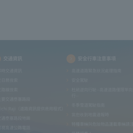
交通資訊
安全行車注意事項
即時交通資訊
高速道路緊急狀況處理指南
從日曆搜索
安全駕駛
從路線搜索
杜絕逆向行駛--高速道路僅限單
行--
主要交通壅塞路段
冬季雪道駕駛指南
Michi Raji（道路資訊提供應用程式）
當您收到地震速報時
交通壅塞路段地圖
特種車輛與危險物品運載車輛請
可視高速公路電話