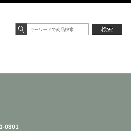
0-0801