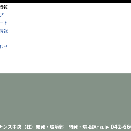
情報
プ
ート
情報
わせ
042-66
ナンス中央（株）開発・環境部 開発・環境課
TEL