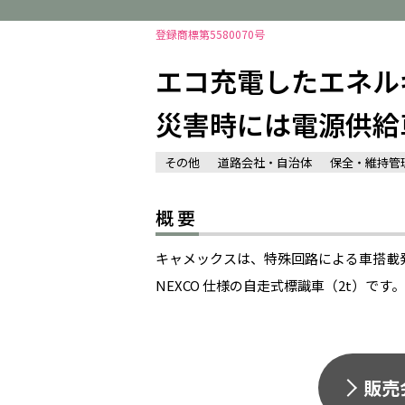
登録商標第5580070号
エコ充電したエネル
災害時には電源供給
その他
道路会社・自治体
保全・維持管
概要
キャメックスは、特殊回路による車搭載発
NEXCO 仕様の自走式標識車（2t）
販売