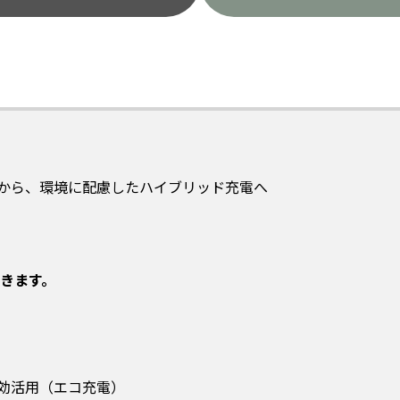
から、環境に配慮したハイブリッド充電へ
きます。
効活用（エコ充電）