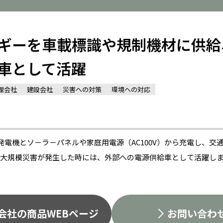
ギーを車載標識や規制機材に供給
車として活躍
理会社
建設会社
災害への対策
環境への対応
電機とソ－ラ－パネルや家庭用電源（AC100V）から充電し、交
です。大規模災害が発生した時には、外部への電源供給車として活躍し
会社の商品WEBページ
お問い合わ