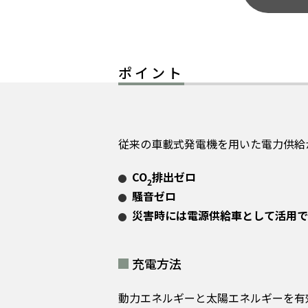
ポイント
従来の車載式発電機を用いた電力供給
CO
排出ゼロ
2
騒音ゼロ
災害時には電源供給車として活用で
充電方法
動力エネルギーと太陽エネルギーを有