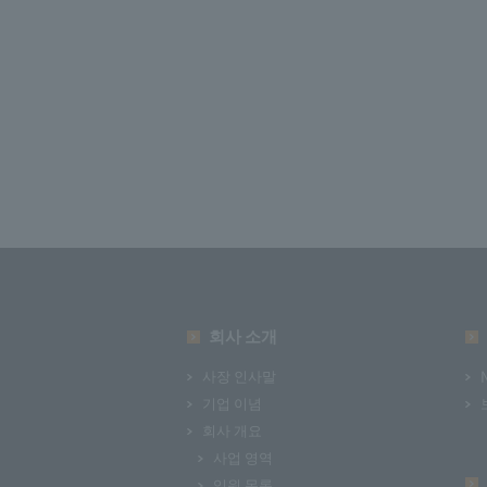
회사 소개
사장 인사말
기업 이념
회사 개요
사업 영역
임원 목록