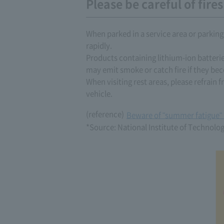
Please be careful of fire
When parked in a service area or parking
rapidly.
Products containing lithium-ion batterie
may emit smoke or catch fire if they be
When visiting rest areas, please refrain
vehicle.
(reference)
Beware of "summer fatigue"
*Source: National Institute of Technolo