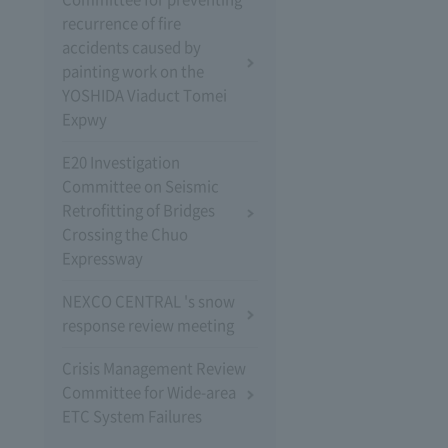
recurrence of fire
accidents caused by
painting work on the
YOSHIDA Viaduct Tomei
Expwy
E20 Investigation
Committee on Seismic
Retrofitting of Bridges
Crossing the Chuo
Expressway
NEXCO CENTRAL 's snow
response review meeting
Crisis Management Review
Committee for Wide-area
ETC System Failures