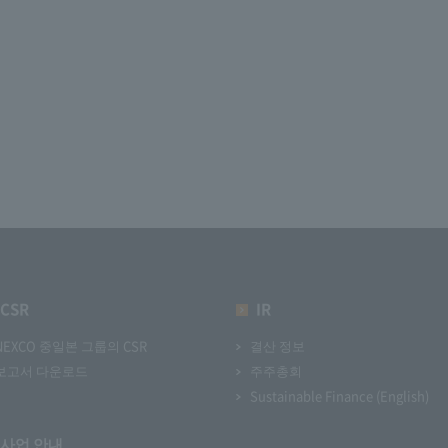
CSR
IR
NEXCO 중일본 그룹의 CSR
결산 정보
보고서 다운로드
주주총회
Sustainable Finance (English)
사업 안내