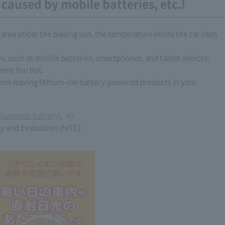
s caused by mobile batteries, etc.!
 area under the blazing sun, the temperature inside the car rises
s, such as mobile batteries, smartphones, and tablet devices,
come too hot.
 from leaving lithium-ion battery-powered products in your
 (summer battery).
gy and Evaluation (NITE)