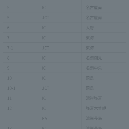
5
IC
名古屋南
5
JCT
名古屋南
6
IC
大府
7
IC
東海
7-1
JCT
東海
8
IC
名港潮見
9
IC
名港中央
10
IC
飛島
10-1
JCT
飛島
11
IC
湾岸弥富
12
IC
弥富木曽岬
PA
湾岸長島
13
IC
湾岸長島