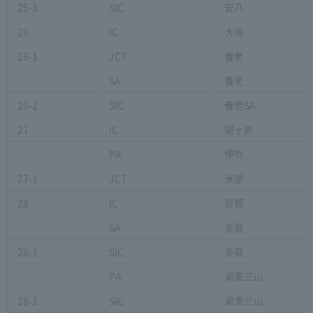
25-3
SIC
安八
26
IC
大垣
26-1
JCT
養老
SA
養老
26-2
SIC
養老SA
27
IC
関ヶ原
PA
伊吹
27-1
JCT
米原
28
IC
彦根
SA
多賀
28-1
SIC
多賀
PA
湖東三山
28-2
SIC
湖東三山