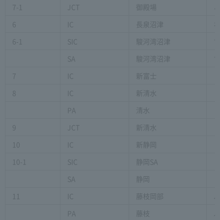
7-1
JCT
御殿場
6
IC
長泉沼津
6-1
SIC
駿河湾沼津
SA
駿河湾沼津
7
IC
新富士
8
IC
新清水
PA
清水
9
JCT
新清水
10
IC
新静岡
10-1
SIC
静岡SA
SA
静岡
11
IC
藤枝岡部
PA
藤枝