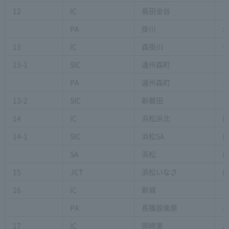
12
IC
島田金谷
PA
掛川
13
IC
森掛川
13-1
SIC
遠州森町
PA
遠州森町
13-2
SIC
新磐田
14
IC
浜松浜北
14-1
SIC
浜松SA
SA
浜松
15
JCT
浜松いなさ
16
IC
新城
PA
長篠設楽原
17
IC
岡崎東