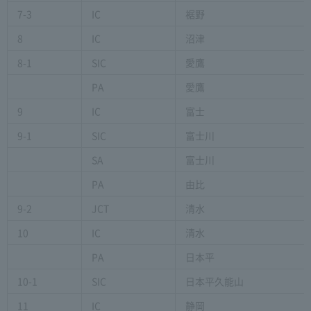
7-3
IC
裾野
8
IC
沼津
8-1
SIC
愛鷹
PA
愛鷹
9
IC
富士
9-1
SIC
富士川
SA
富士川
PA
由比
9-2
JCT
清水
10
IC
清水
PA
日本平
10-1
SIC
日本平久能山
11
IC
静岡