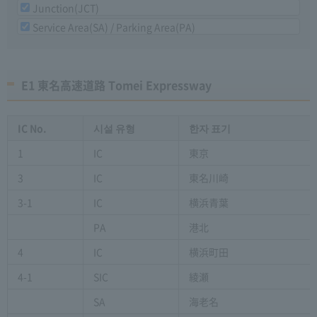
Junction(JCT)
Service Area(SA) / Parking Area(PA)
E1 東名高速道路 Tomei Expressway
IC No.
시설 유형
한자 표기
1
IC
東京
3
IC
東名川崎
3-1
IC
横浜青葉
PA
港北
4
IC
横浜町田
4-1
SIC
綾瀬
SA
海老名