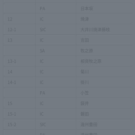
PA
日本坂
12
IC
焼津
12-1
SIC
大井川焼津藤枝
13
IC
吉田
SA
牧之原
13-1
IC
相良牧之原
14
IC
菊川
14-1
IC
掛川
PA
小笠
15
IC
袋井
15-1
IC
磐田
15-2
SIC
遠州豊田
PA
遠州豊田