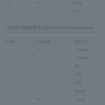
20-1
SIC
諏訪湖
21
JCT
岡谷
E23 東名阪自動車道 Higashi-Meihan Expressway
IC No.
시설 유형
한자 표기
23
JCT
名古屋西
24
IC
名古屋西
25
IC
蟹江
26
IC
弥富
27
IC
長島
28
IC
桑名東
PA
大山田