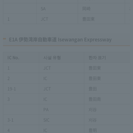
SA
岡崎
1
JCT
豊田東
E1A 伊勢湾岸自動車道 Isewangan Expressway
IC No.
시설 유형
한자 표기
1
JCT
豊田東
2
IC
豊田東
19-1
JCT
豊田
3
IC
豊田南
PA
刈谷
3-1
SIC
刈谷
4
IC
豊明