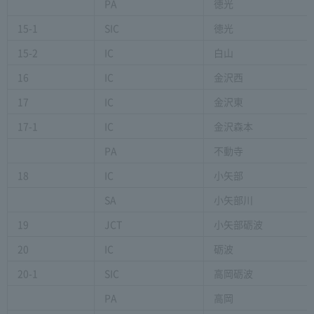
PA
徳光
15-1
SIC
徳光
15-2
IC
白山
16
IC
金沢西
17
IC
金沢東
17-1
IC
金沢森本
PA
不動寺
18
IC
小矢部
SA
小矢部川
19
JCT
小矢部砺波
20
IC
砺波
20-1
SIC
高岡砺波
PA
高岡