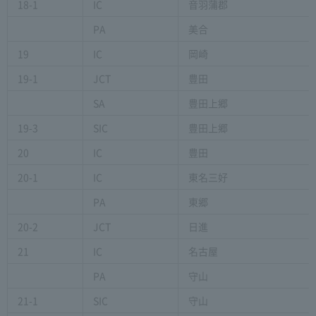
18-1
IC
音羽蒲郡
PA
美合
19
IC
岡崎
19-1
JCT
豊田
SA
豊田上郷
19-3
SIC
豊田上郷
20
IC
豊田
20-1
IC
東名三好
PA
東郷
20-2
JCT
日進
21
IC
名古屋
PA
守山
21-1
SIC
守山