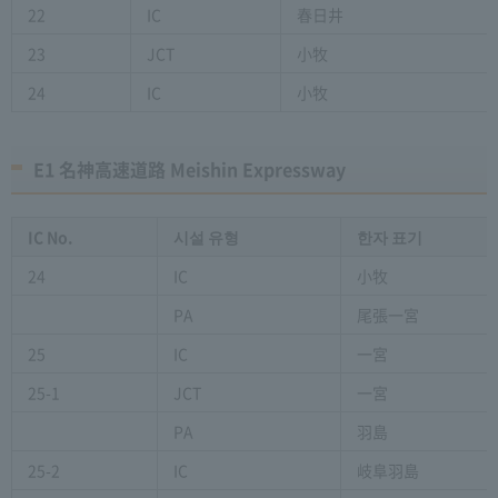
22
IC
春日井
23
JCT
小牧
24
IC
小牧
E1 名神高速道路 Meishin Expressway
IC No.
시설 유형
한자 표기
24
IC
小牧
PA
尾張一宮
25
IC
一宮
25-1
JCT
一宮
PA
羽島
25-2
IC
岐阜羽島