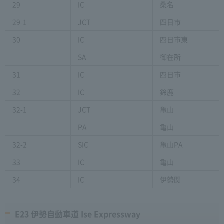
29
IC
桑名
29-1
JCT
四日市
30
IC
四日市東
SA
御在所
31
IC
四日市
32
IC
鈴鹿
32-1
JCT
亀山
PA
亀山
32-2
SIC
亀山PA
33
IC
亀山
34
IC
伊勢関
E23 伊勢自動車道 Ise Expressway