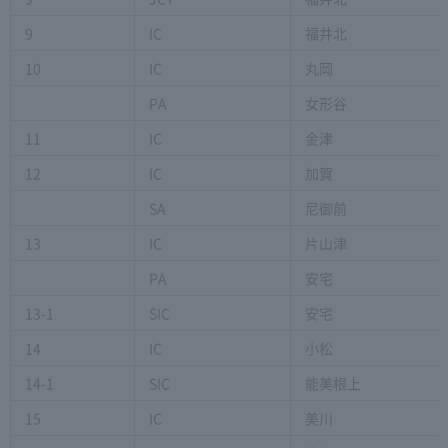
9
IC
福井北
10
IC
丸岡
PA
女形谷
11
IC
金津
12
IC
加賀
SA
尼御前
13
IC
片山津
PA
安宅
13-1
SIC
安宅
14
IC
小松
14-1
SIC
能美根上
15
IC
美川