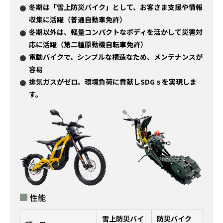
冬期は「雪上防災バイク」として、お客さま支援や情報
収集に活躍（普通自動車免許）
冬期以外は、軽量コンパクトなボディを活かして災害対
応に活躍（第二種原動機自転車免許）
電動バイクで、シンプルな構造なため、メンテナンスが
容易
排気ガスがゼロ。環境負荷に貢献しSDGｓを実現しま
す。
性能
雪上防災バイ
防災バイク