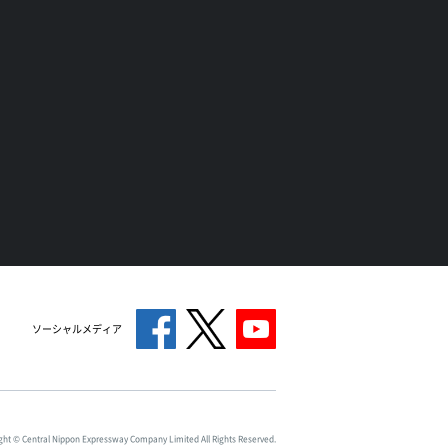
ソーシャルメディア
ght © Central Nippon Expressway Company Limited All Rights Reserved.