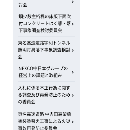
討会
鋼少数主桁橋の床版下面吹
付コンクリートはく離・落
下事象調査検討委員会
東名高速道路宇利トンネル
照明灯具落下事象調査検討
会
NEXCO中日本グループの
経営上の課題と取組み
入札に係る不正行為に関す
る調査及び再発防止のため
の委員会
東名高速道路 中吉田高架橋
塗装塗替え工事による火災
事故再発防止委員会