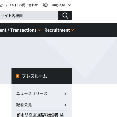
FAQ・お問い合わせ
language
nt / Transactions
Recruitment
プレスルーム
ニュースリリース
記者会見
都市間高速道路料金割引検