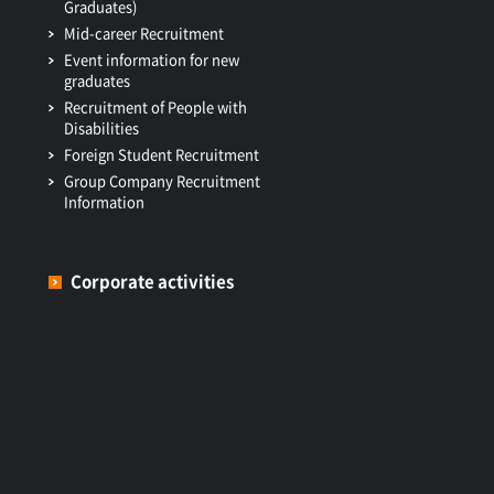
Graduates)
Mid-career Recruitment
Event information for new
graduates
Recruitment of People with
Disabilities
Foreign Student Recruitment
Group Company Recruitment
Information
Corporate activities