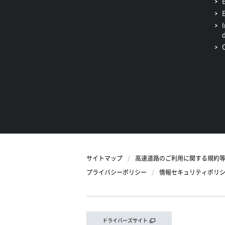
サイトマップ
高速道路のご利用に関する規約
プライバシーポリシー
情報セキュリティポリ
ドライバーズサイト