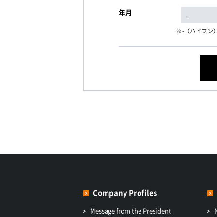
年月
-（ハイフン
Company Profiles
Message from the President