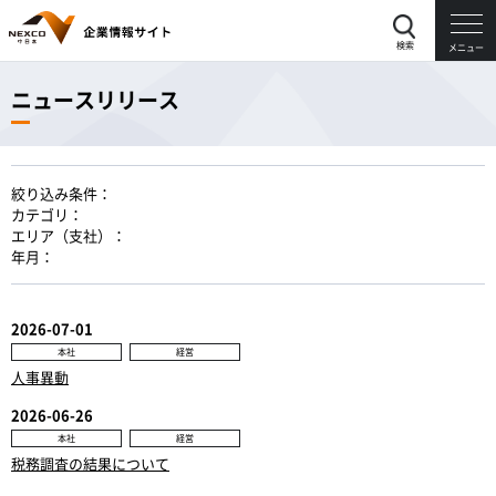
検索
メニュー
ニュースリリース
絞り込み条件：
カテゴリ：
エリア（支社）：
年月：
2026-07-01
本社
経営
人事異動
2026-06-26
本社
経営
税務調査の結果について