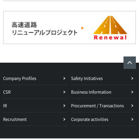
Company Profiles
Safety Initiatives
CSR
Business Information
IR
Procurement / Transactions
Recruitment
Corporate activities