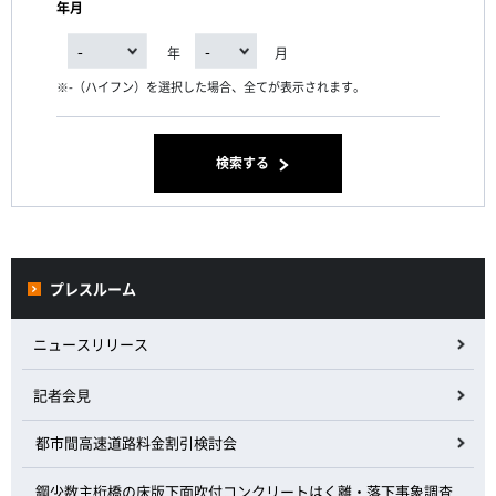
年月
年
月
-（ハイフン）を選択した場合、全てが表示されます。
検索する
プレスルーム
ニュースリリース
記者会見
都市間高速道路料金割引検討会
鋼少数主桁橋の床版下面吹付コンクリートはく離・落下事象調査