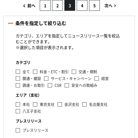
前へ
1
2
3
4
5
次へ
条件を指定して絞り込む
カテゴリ、エリアを指定してニュースリリース一覧を絞込
むことができます。
※選択した項目が表示されます。
カテゴリ
全て
料金・ETC・割引
交通・規制
開通・建設
サービス・キャンペーン
経営
調達・お取引
CSR
安全への取組み
エリア（支社）
本社
東京支社
金沢支社
名古屋支社
八王子支社
プレスリリース
プレスリリース