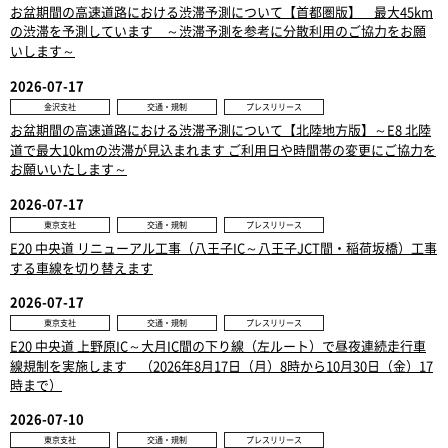
お盆期間の高速道路における渋滞予測について【首都圏版】 最大45km
の渋滞を予測しています ～渋滞予測を参考に分散利用のご協力をお願
いします～
2026-07-17
金沢支社
交通・規制
プレスリリース
お盆期間の高速道路における渋滞予測について【北陸地方版】～E8 北陸
道で最大10kmの渋滞が見込まれます ご利用日や時間帯の変更にご協力を
お願いいたします～
2026-07-17
東京支社
交通・規制
プレスリリース
E20 中央道 リニューアル工事（八王子IC～八王子JCT間・稲荷坂橋）工事
する車線を切り替えます
2026-07-17
東京支社
交通・規制
プレスリリース
E20 中央道 上野原IC～大月IC間の下り線（左ルート）で昼夜連続走行車
線規制を実施します （2026年8月17日（月）8時から10月30日（金）17
時まで）
2026-07-10
東京支社
交通・規制
プレスリリース