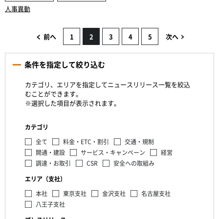
人事異動
前へ
1
2
3
4
5
次へ
条件を指定して絞り込む
カテゴリ、エリアを指定してニュースリリース一覧を絞込
むことができます。
※選択した項目が表示されます。
カテゴリ
全て
料金・ETC・割引
交通・規制
開通・建設
サービス・キャンペーン
経営
調達・お取引
CSR
安全への取組み
エリア（支社）
本社
東京支社
金沢支社
名古屋支社
八王子支社