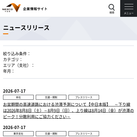
検索
メニュー
ニュースリリース
絞り込み条件：
カテゴリ：
エリア（支社）：
年月：
2026-07-17
本社
交通・規制
プレスリリース
お盆期間の高速道路における渋滞予測について【中日本版】 ～下り線
は2026年8月8日（土）～8月9日（日）、上り線は8月14日（金）が渋滞の
ピーク！分散利用にご協力ください～
2026-07-17
東京支社
交通・規制
プレスリリース