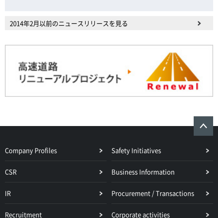
2014年2月以前のニュースリリースを見る
Company Profiles
Safety Initiatives
CSR
Business Information
IR
Procurement / Transactions
Recruitment
Corporate activities