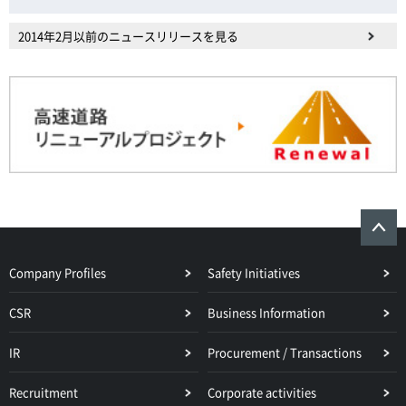
2014年2月以前のニュースリリースを見る
Company Profiles
Safety Initiatives
CSR
Business Information
IR
Procurement / Transactions
Recruitment
Corporate activities