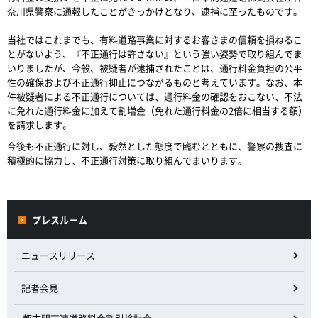
奈川県警察に通報したことがきっかけとなり、逮捕に至ったものです。
当社ではこれまでも、有料道路事業に対するお客さまの信頼を損ねるこ
とがないよう、『不正通行は許さない』という強い姿勢で取り組んでま
いりましたが、今般、被疑者が逮捕されたことは、通行料金負担の公平
性の確保および不正通行抑止につながるものと考えています。なお、本
件被疑者による不正通行については、通行料金の確認をおこない、不法
に免れた通行料金に加えて割増金（免れた通行料金の2倍に相当する額）
を請求します。
今後も不正通行に対し、毅然とした態度で臨むとともに、警察の捜査に
積極的に協力し、不正通行対策に取り組んでまいります。
プレスルーム
ニュースリリース
記者会見