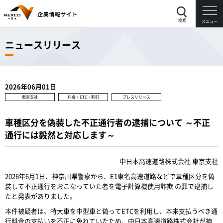
検索
メニュー
ニュースリリース
2026年06月01日
東京支社
料金・ETC・割引
プレスリリース
車種区分を偽装した不正通行者の逮捕について ～不正
通行には毅然と対応します～
中日本高速道路株式会社 東京支社
2026年6月1日、神奈川県警察から、E1東名高速道路などで車種区分を偽
装して不正通行をおこなっていた者を電子計算機使用詐欺 の罪で逮捕し
たと発表がありました。
本件被疑者は、特大車を中型車と偽ってETCを利用し、本来支払うべき通
行料金の支払いを不正に免れていたため、中日本高速道路株式会社が神