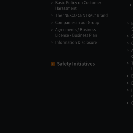
Basic Policy on Customer
Harassment
The "NEXCO CENTRAL" Brand
Companies in our Group
Agreements / Business
License / Business Plan
Information Disclosure
Safety Initiatives
I