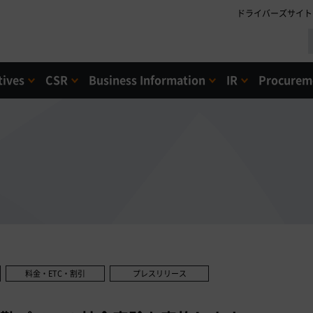
ドライバーズサイト
tives
CSR
Business Information
IR
Procureme
料金・ETC・割引
プレスリリース