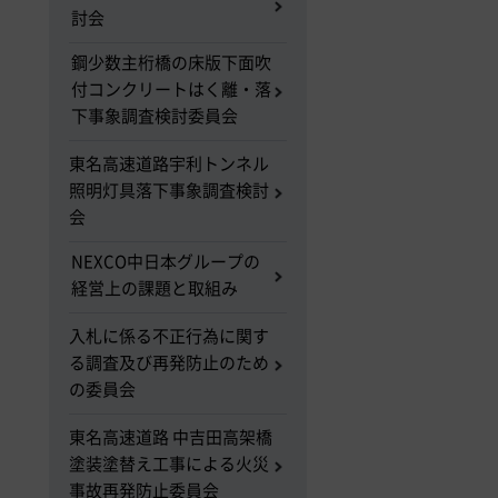
討会
鋼少数主桁橋の床版下面吹
付コンクリートはく離・落
下事象調査検討委員会
東名高速道路宇利トンネル
照明灯具落下事象調査検討
会
NEXCO中日本グループの
経営上の課題と取組み
入札に係る不正行為に関す
る調査及び再発防止のため
の委員会
東名高速道路 中吉田高架橋
塗装塗替え工事による火災
事故再発防止委員会