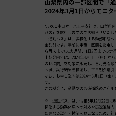
山梨県内の一部区間で「通
2024年3月1日からモニ
NEXCO中日本 八王子支社は、山梨県内
パス」を試行しますのでお知らせいたし
「通勤パス」は、多様化する勤務形態へ
金割引です。事前に車種・区間を指定し
ら月末までの1カ月間、1日3回までの走
山梨県内では、2024年4月1日（月）か
の15IC間）を対象に販売し、各月先着順
今後、試行結果を検証し、平日朝夕割引
なお、お申し込みは2024年3月1日（金
す。
この機会に、通勤での高速道路のご利用
※「通勤パス」は、令和5年12月22日
様化する勤務体系への対応や高速道路内
た更なる試行・検証をおこなうため、社会