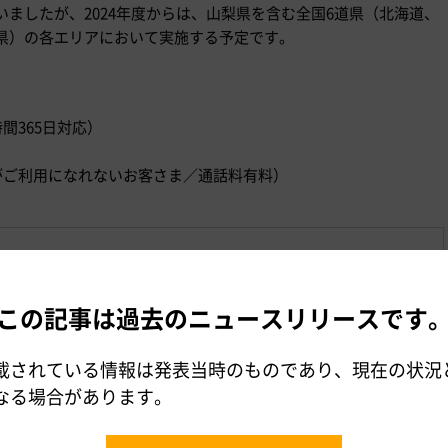
ましたが、2024年度からは、山梨県を含む全国6道県（北海道、
県）の各エリアにおいて実施する予定です。
時間365日対応）
）
ダイヤルがご利用になれないお客さま／通話料有料）
パス」の概要
】山梨県における販売区間の組み合わせと販売価格について
この記事は過去のニュースリリースです
載されている情報は発表当時のものであり、現在の状況
なる場合があります。