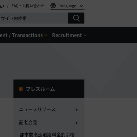
FAQ・お問い合わせ
language
nt / Transactions
Recruitment
プレスルーム
ニュースリリース
記者会見
都市間高速道路料金割引検