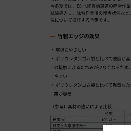
今冬期では、E8 北陸自動車道の除雪作
試験導入し、除雪作業後の残雪状況など
況について検証する予定です。
竹製エッジの効果
環境にやさしい
ポリウレタンゴム製と比べて硬度が高
の接触によるたわみが少なくなるため
やすい
ポリウレタンゴム製と比べて軽量なた
業が容易
（参考）素材の違いによる比較