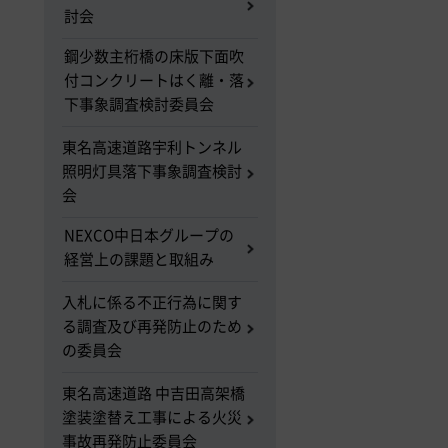
討会
鋼少数主桁橋の床版下面吹
付コンクリートはく離・落
下事象調査検討委員会
東名高速道路宇利トンネル
照明灯具落下事象調査検討
会
NEXCO中日本グループの
経営上の課題と取組み
入札に係る不正行為に関す
る調査及び再発防止のため
の委員会
東名高速道路 中吉田高架橋
塗装塗替え工事による火災
事故再発防止委員会