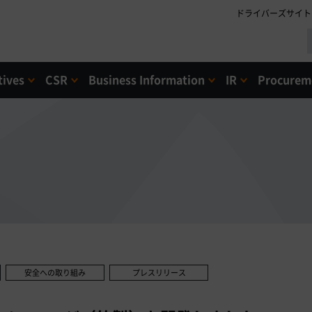
ドライバーズサイト
tives
CSR
Business Information
IR
Procureme
安全への取り組み
プレスリリース