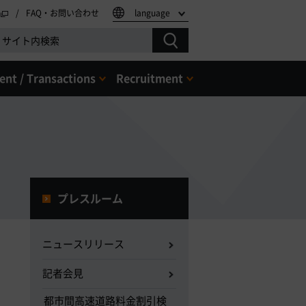
FAQ・お問い合わせ
language
nt / Transactions
Recruitment
プレスルーム
ニュースリリース
記者会見
都市間高速道路料金割引検