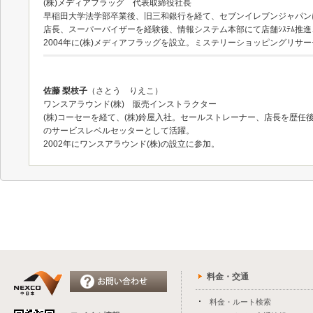
(株)メディアフラッグ 代表取締役社長
早稲田大学法学部卒業後、旧三和銀行を経て、セブンイレブンジャパン
店長、スーパーバイザーを経験後、情報システム本部にて店舗ｼｽﾃﾑ推
2004年に(株)メディアフラッグを設立。ミステリーショッピングリ
佐藤 梨枝子
（さとう りえこ）
ワンスアラウンド(株) 販売インストラクター
(株)コーセーを経て、(株)鈴屋入社。セールストレーナー、店長を歴
のサービスレベルセッターとして活躍。
2002年にワンスアラウンド(株)の設立に参加。
料金・交通
料金・ルート検索