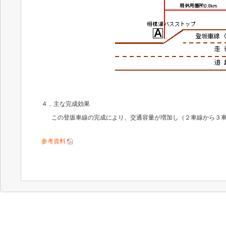
４．主な完成効果
この登坂車線の完成により、交通容量が増加し（２車線から３
参考資料