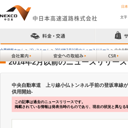
日
文字
企業情報ホーム
>
プレスルーム
>
2014年2月以前のニュースリリース
>
中央自動
2014年2月以前のニュースリリース
中央自動車道 上り線小仏トンネル手前の登坂車線が完
供用開始-
この記事は過去のニュースリリースです。
掲載されている情報は発表当時のものであり、現在の状況と異なる