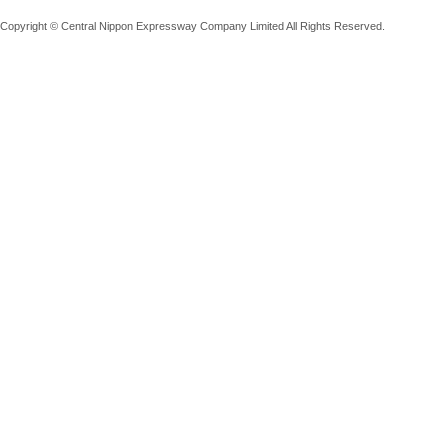
Copyright © Central Nippon Expressway Company Limited All Rights Reserved.