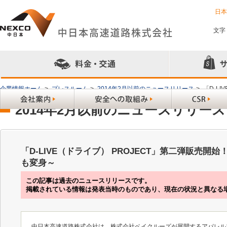
日
文字
企業情報ホーム
>
プレスルーム
>
2014年2月以前のニュースリリース
>
「D-L
2014年2月以前のニュースリリース
「D-LIVE（ドライブ） PROJECT」第二弾販売
も変身～
この記事は過去のニュースリリースです。
掲載されている情報は発表当時のものであり、現在の状況と異なる
中日本高速道路株式会社は、株式会社ベイクルーズが展開するアパレル