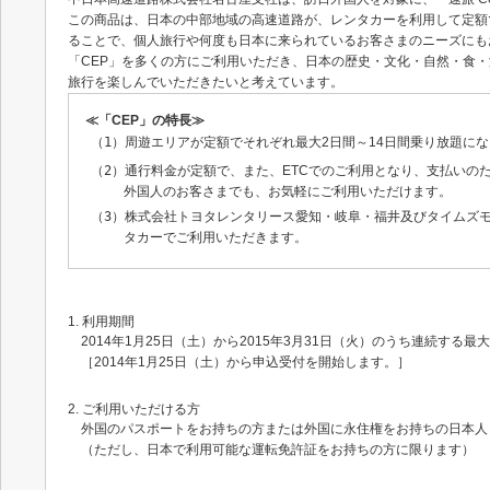
この商品は、日本の中部地域の高速道路が、レンタカーを利用して定額
ることで、個人旅行や何度も日本に来られているお客さまのニーズにも
「CEP」を多くの方にご利用いただき、日本の歴史・文化・自然・食
旅行を楽しんでいただきたいと考えています。
≪「CEP」の特長≫
（1）
周遊エリアが定額でそれぞれ最大2日間～14日間乗り放題に
（2）
通行料金が定額で、また、ETCでのご利用となり、支払いの
外国人のお客さまでも、お気軽にご利用いただけます。
（3）
株式会社トヨタレンタリース愛知・岐阜・福井及びタイムズ
タカーでご利用いただきます。
1. 利用期間
2014年1月25日（土）から2015年3月31日（火）のうち連続する最大
［2014年1月25日（土）から申込受付を開始します。］
2. ご利用いただける方
外国のパスポートをお持ちの方または外国に永住権をお持ちの日本人
（ただし、日本で利用可能な運転免許証をお持ちの方に限ります）