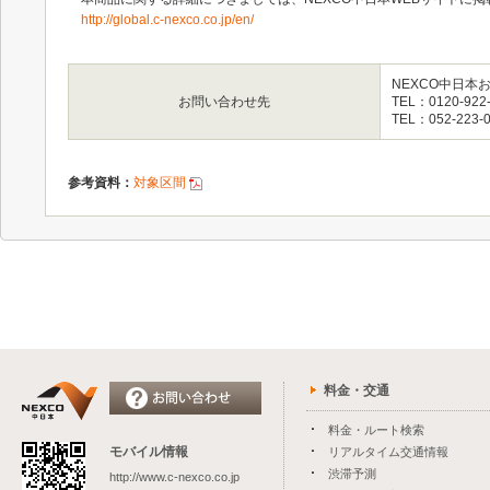
http://global.c-nexco.co.jp/en/
NEXCO中日本
お問い合わせ先
TEL：0120-9
TEL：052-
参考資料：
対象区間
料金・交通
料金・ルート検索
モバイル情報
リアルタイム交通情報
渋滞予測
http://www.c-nexco.co.jp