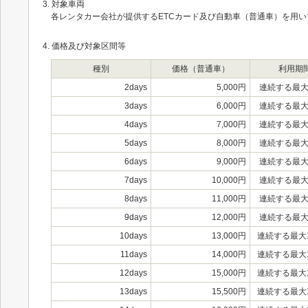
3. 対象車両
各レンタカー会社が提供するETCカード及び自動車（普通車）を用い
4. 価格及び対象区間等
種別
価格（普通車）
利用期
2days
5,000円
連続する最大
3days
6,000円
連続する最大
4days
7,000円
連続する最大
5days
8,000円
連続する最大
6days
9,000円
連続する最大
7days
10,000円
連続する最大
8days
11,000円
連続する最大
9days
12,000円
連続する最大
10days
13,000円
連続する最大
11days
14,000円
連続する最大
12days
15,000円
連続する最大
13days
15,500円
連続する最大