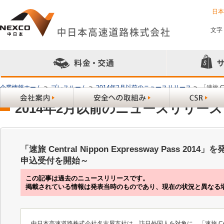
日
文字
企業情報ホーム
>
プレスルーム
>
2014年2月以前のニュースリリース
>
「速旅 C
2014年2月以前のニュースリリース
「速旅 Central Nippon Expressway Pass 2
申込受付を開始～
この記事は過去のニュースリリースです。
掲載されている情報は発表当時のものであり、現在の状況と異なる
中日本高速道路株式会社名古屋支社は、訪日外国人を対象に、「速旅 Central N