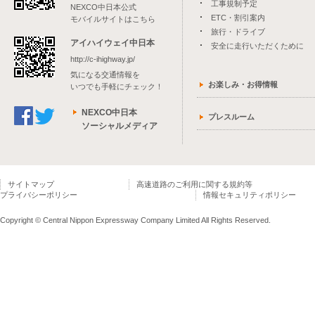
工事規制予定
NEXCO中日本公式
ETC・割引案内
モバイルサイトはこちら
旅行・ドライブ
アイハイウェイ中日本
安全に走行いただくために
http://c-ihighway.jp/
気になる交通情報を
お楽しみ・お得情報
いつでも手軽にチェック！
NEXCO中日本
プレスルーム
ソーシャルメディア
サイトマップ
高速道路のご利用に関する規約等
プライバシーポリシー
情報セキュリティポリシー
Copyright © Central Nippon Expressway Company Limited All Rights Reserved.